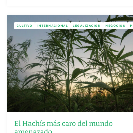
CULTIVO
INTERNACIONAL
LEGALIZACIÓN
NEGOCIOS
P
El Hachís más caro del mundo
amenazado