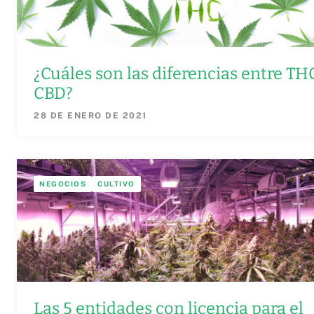
¿Cuáles son las diferencias entre TH
CBD?
28 DE ENERO DE 2021
NEGOCIOS
CULTIVO
Las 5 entidades con licencia para el