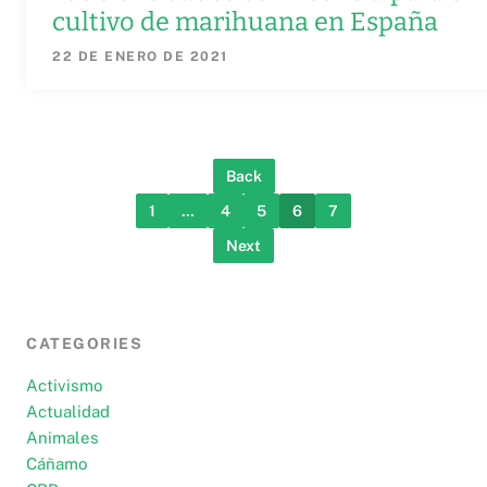
cultivo de marihuana en España
22 DE ENERO DE 2021
Back
1
…
4
5
6
7
Next
CATEGORIES
Activismo
Actualidad
Animales
Cáñamo