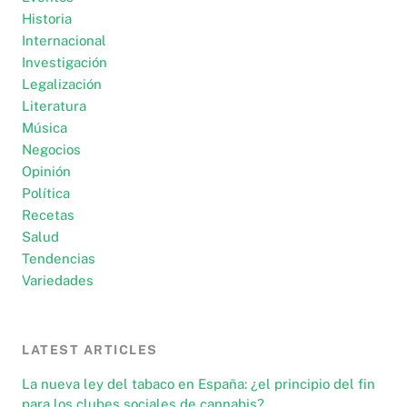
Historia
Internacional
Investigación
Legalización
Literatura
Música
Negocios
Opinión
Política
Recetas
Salud
Tendencias
Variedades
LATEST ARTICLES
La nueva ley del tabaco en España: ¿el principio del fin
para los clubes sociales de cannabis?