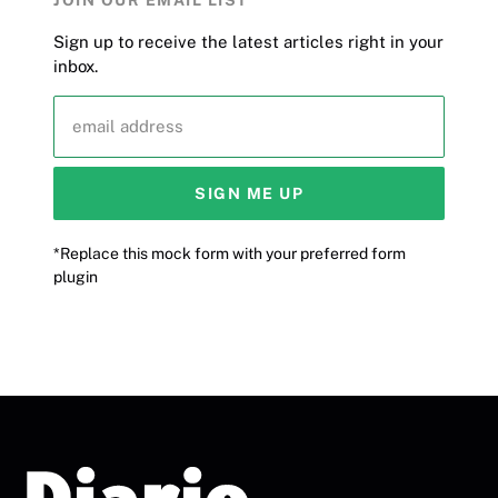
JOIN OUR EMAIL LIST
Sign up to receive the latest articles right in your
inbox.
email address
SIGN ME UP
*Replace this mock form with your preferred form
plugin