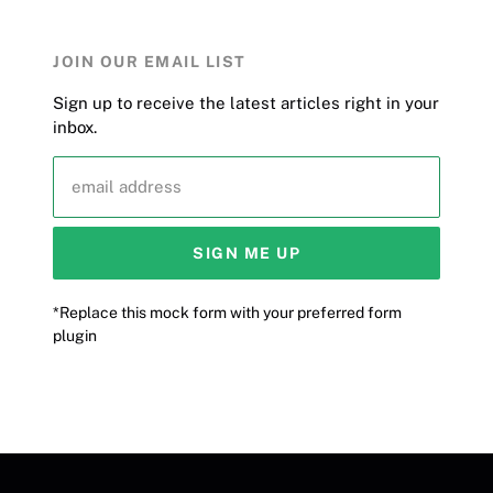
JOIN OUR EMAIL LIST
Sign up to receive the latest articles right in your
inbox.
email address
SIGN ME UP
*Replace this mock form with your preferred form
plugin