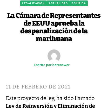
LEGALIZACIÓN
ACTUALIDAD
POLÍTICA
La Cámara de Representantes
de EEUU aprueba la
despenalización de la
marihuana
Escrito por
berenewer
11 DE FEBRERO DE 2021
Este proyecto de ley, ha sido llamado
Ley de Reinversión y Eliminación de