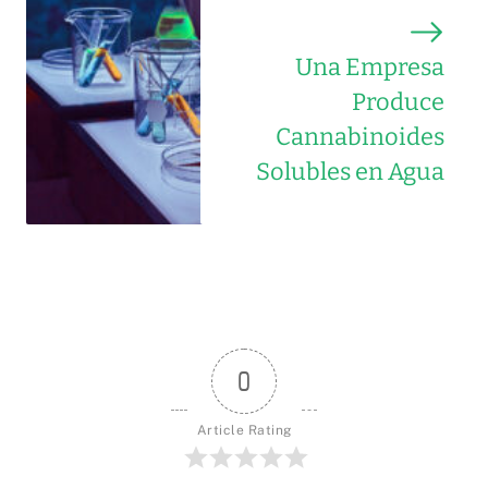
Una Empresa
Produce
Cannabinoides
Solubles en Agua
0
Article Rating