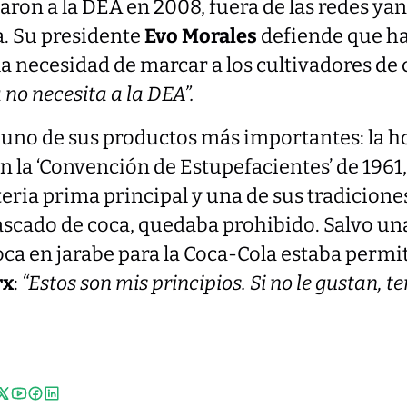
ron a la DEA en 2008, fuera de las redes ya
a. Su presidente
Evo Morales
defiende que ha
la necesidad de marcar a los cultivadores de 
 no necesita a la DEA”.
 uno de sus productos más importantes: la ho
n la ‘Convención de Estupefacientes’ de 1961,
eria prima principal y una de sus tradicion
ascado de coca, quedaba prohibido. Salvo un
ca en jarabe para la Coca-Cola estaba permit
rx
:
“Estos son mis principios. Si no le gustan, te