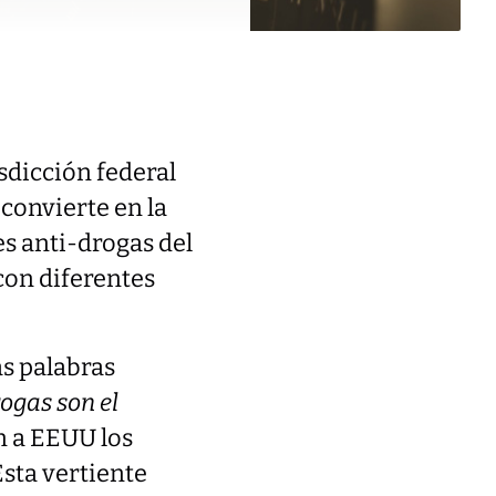
sdicción federal
 convierte en la
es anti-drogas del
con diferentes
as palabras
rogas son el
on a EEUU los
Esta vertiente