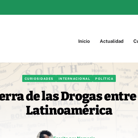
Inicio
Actualidad
Cu
CURIOSIDADES
INTERNACIONAL
POLÍTICA
erra de las Drogas entre
Latinoamérica