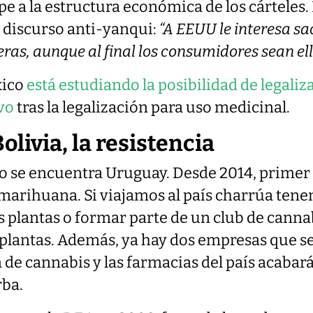
e a la estructura económica de los cárteles. 
o discurso anti-yanqui:
“A EEUU le interesa sa
eras, aunque al final los consumidores sean ell
xico
está estudiando la posibilidad de legali
vo
tras la legalización para uso medicinal.
livia, la resistencia
mo se encuentra Uruguay. Desde 2014, primer
a marihuana. Si viajamos al país charrúa ten
is plantas o formar parte de un club de cannab
 plantas. Además, ya hay dos empresas que s
de cannabis y las farmacias del país acabará
rba.