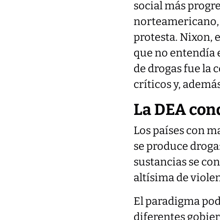
social más progre
norteamericano,
protesta. Nixon, 
que no entendía 
de drogas fue la 
críticos y, ademá
La DEA con
Los países con m
se produce droga
sustancias se con
altísima de violen
El paradigma pod
diferentes gobie