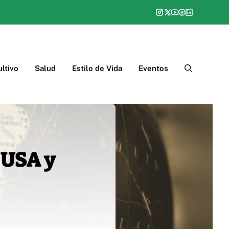
ltivo
Salud
Estilo de Vida
Eventos
 USA y