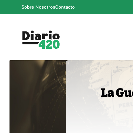
Saltar
Sobre Nosotros
Contacto
al
contenido
La Gu