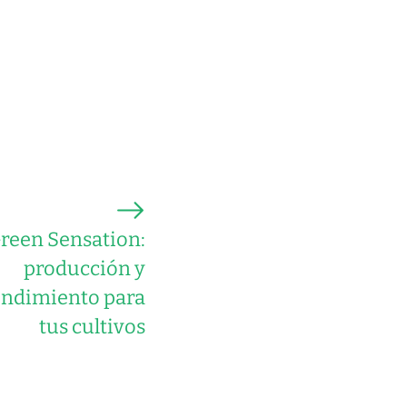
reen Sensation:
producción y
endimiento para
tus cultivos