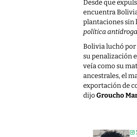
Desde que expulsa
encuentra Bolivi
plantaciones sin 
política antidroga
Bolivia luchó por
su penalización e
veía como su mat
ancestrales, el m
exportación de co
dijo
Groucho Ma