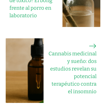
de tóxico? El bong
frente al porro en
laboratorio
Cannabis medicinal
y sueño: dos
estudios revelan su
potencial
terapéutico contra
el insomnio