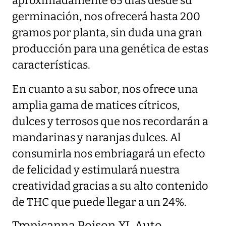
aproximadamente 65 días desde su
germinación, nos ofrecerá hasta 200
gramos por planta, sin duda una gran
producción para una genética de estas
características.
En cuanto a su sabor, nos ofrece una
amplia gama de matices cítricos,
dulces y terrosos que nos recordarán a
mandarinas y naranjas dulces. Al
consumirla nos embriagará un efecto
de felicidad y estimulará nuestra
creatividad gracias a su alto contenido
de THC que puede llegar a un 24%.
Tropicanna Poison XL Auto