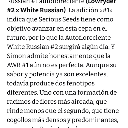
Russian #1 autofloreciente
(Lowryder
#2 x White Russian)
. La adición «#1»
indica que Serious Seeds tiene como
objetivo avanzar en esta cepa en el
futuro, por lo que la Autofloreciente
White Russian #2 surgirá algún día. Y
Simon admite honestamente que la
AWR #1 aún no es perfecta. Aunque su
sabor y potencia ya son excelentes,
todavía produce dos fenotipos
diferentes. Uno con una formación de
racimos de flores más aireada, que
rinde menos que el segundo, que tiene
cogollos más densos y predominantes,