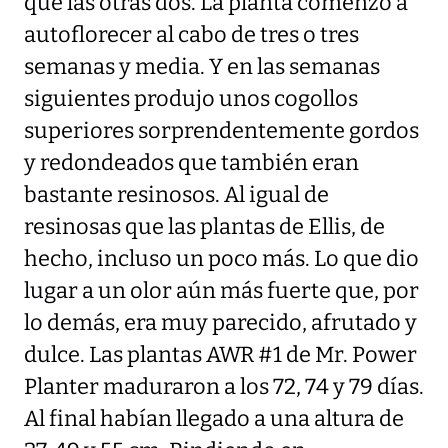
que las otras dos. La planta comenzó a
autoflorecer al cabo de tres o tres
semanas y media. Y en las semanas
siguientes produjo unos cogollos
superiores sorprendentemente gordos
y redondeados que también eran
bastante resinosos. Al igual de
resinosas que las plantas de Ellis, de
hecho, incluso un poco más. Lo que dio
lugar a un olor aún más fuerte que, por
lo demás, era muy parecido, afrutado y
dulce. Las plantas AWR #1 de Mr. Power
Planter maduraron a los 72, 74 y 79 días.
Al final habían llegado a una altura de