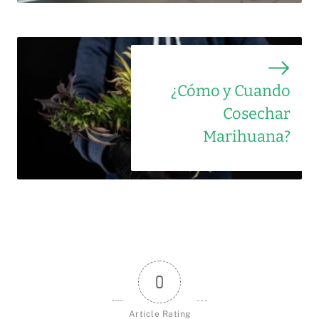
¿Cómo y Cuando
Cosechar
Marihuana?
0
Article Rating