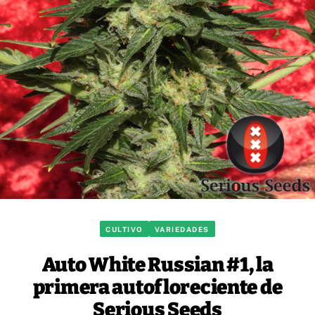
CULTIVO
VARIEDADES
Auto White Russian #1, la
primera autofloreciente de
Serious Seeds