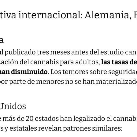
iva internacional: Alemania, E
a
al publicado tres meses antes del estudio c
ización del cannabis para adultos,
las tasas 
 han disminuido
. Los temores sobre seguridad
por parte de menores no se han materializado
 Unidos
 más de 20 estados han legalizado el cannabi
s y estatales revelan patrones similares: