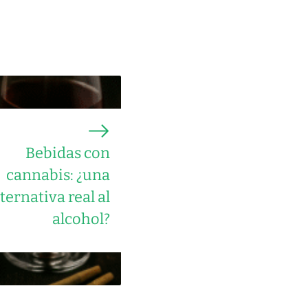
Bebidas con
cannabis: ¿una
lternativa real al
alcohol?