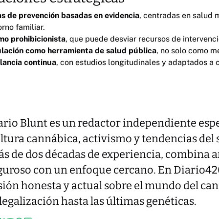
s de prevención basadas en evidencia
, centradas en salud 
rno familiar.
mo prohibicionista
, que puede desviar recursos de intervenci
lación como herramienta de salud pública
, no solo como m
lancia continua
, con estudios longitudinales y adaptados a 
rio Blunt es un redactor independiente esp
ltura cannábica, activismo y tendencias del 
s de dos décadas de experiencia, combina a
guroso con un enfoque cercano. En Diario42
sión honesta y actual sobre el mundo del ca
 legalización hasta las últimas genéticas.