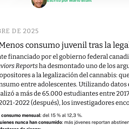
Escrito por
Mario Blunt
BRE DE 2025
Menos consumo juvenil tras la lega
nte financiado por el gobierno federal canad
viors Reports
ha desmontado uno de los ar
 opositores a la legalización del cannabis: q
nsumo entre adolescentes. Utilizando datos 
lizó a más de 65.000 estudiantes entre 2017
y 2021-2022 (después), los investigadores enc
l consumo mensual
: del 15 % al 12,3 %.
uienes nunca han consumido
: más jóvenes reportan abstinen