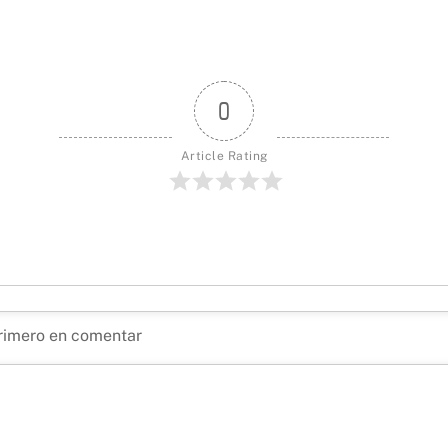
0
Article Rating