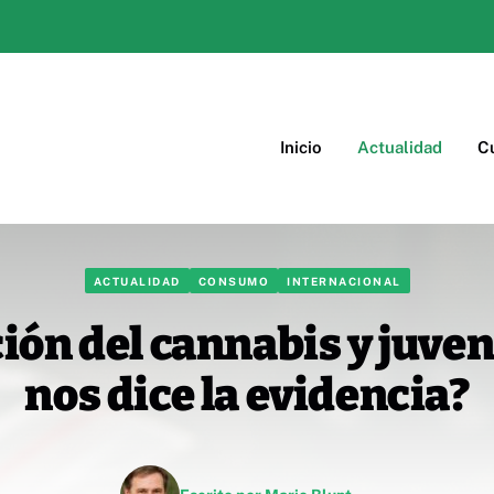
Inicio
Actualidad
Cu
ACTUALIDAD
CONSUMO
INTERNACIONAL
ión del cannabis y juve
nos dice la evidencia?