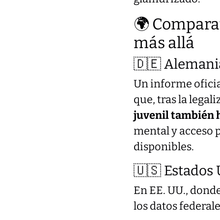
🌍 Comparat
más allá
🇩🇪 Alemani
Un informe ofici
que, tras la legal
juvenil también
mental y acceso 
disponibles.
🇺🇸 Estados
En EE. UU., donde
los datos federale