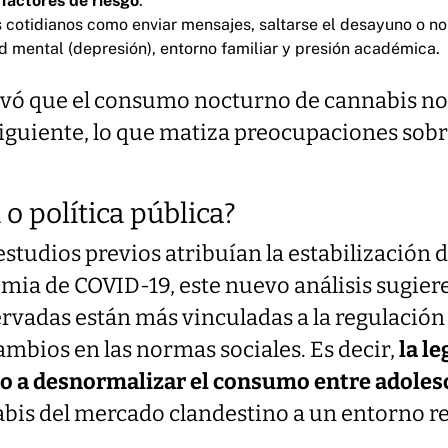
 factores de riesgo
:
s cotidianos como enviar mensajes, saltarse el desayuno o no
ud mental (depresión), entorno familiar y presión académica.
vó que el consumo nocturno de cannabis no 
siguiente, lo que matiza preocupaciones sob
o política pública?
studios previos atribuían la estabilización
emia de COVID-19, este nuevo análisis sugiere
rvadas están más vinculadas a la regulación
cambios en las normas sociales. Es decir,
la l
o a desnormalizar el consumo entre adoles
nabis del mercado clandestino a un entorno 