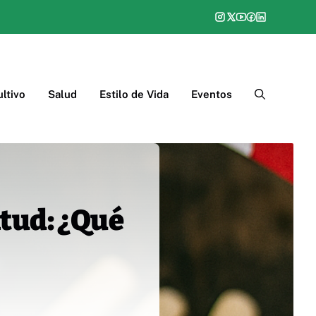
ltivo
Salud
Estilo de Vida
Eventos
ntud: ¿Qué