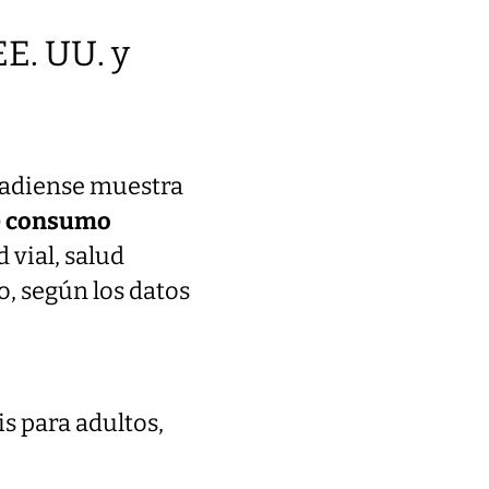
E. UU. y
anadiense muestra
de consumo
 vial, salud
, según los datos
s para adultos,