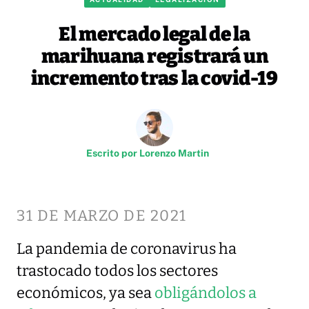
El mercado legal de la
marihuana registrará un
incremento tras la covid-19
Escrito por
Lorenzo Martin
31 DE MARZO DE 2021
La pandemia de coronavirus ha
trastocado todos los sectores
económicos, ya sea
obligándolos a