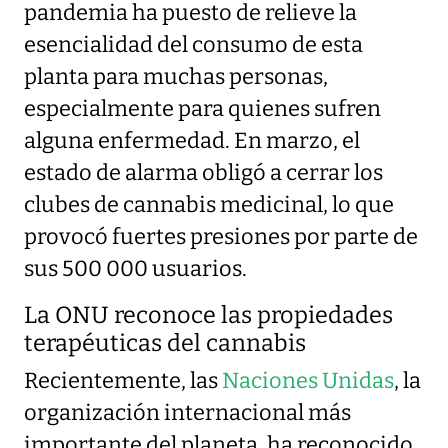
pandemia ha puesto de relieve la
esencialidad del consumo de esta
planta para muchas personas,
especialmente para quienes sufren
alguna enfermedad. En marzo, el
estado de alarma obligó a cerrar los
clubes de cannabis medicinal, lo que
provocó fuertes presiones por parte de
sus 500 000 usuarios.
La ONU reconoce las propiedades
terapéuticas del cannabis
Recientemente, las
Naciones Unidas
, la
organización internacional más
importante del planeta, ha reconocido