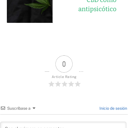
antipsicótico
0
Article Rating
Suscríbase a
Inicio de sesión