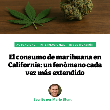
ACTUALIDAD
INTERNACIONAL
INVESTIGACIÓN
El consumo de marihuana en
California: un fenómeno cada
vez más extendido
Escrito por
Mario Blunt