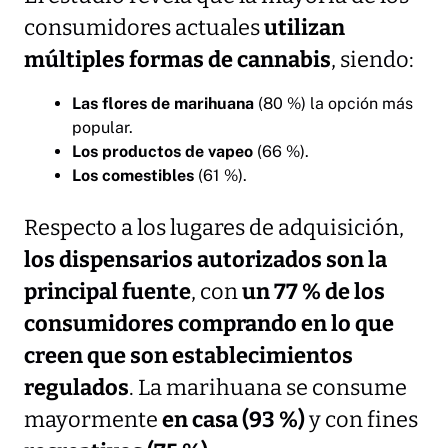
consumidores actuales
utilizan
múltiples formas de cannabis
, siendo:
Las flores de marihuana
(80 %) la opción más
popular.
Los productos de vapeo
(66 %).
Los comestibles
(61 %).
Respecto a los lugares de adquisición,
los dispensarios autorizados son la
principal fuente
, con
un 77 % de los
consumidores comprando en lo que
creen que son establecimientos
regulados
. La marihuana se consume
mayormente
en casa (93 %)
y con fines