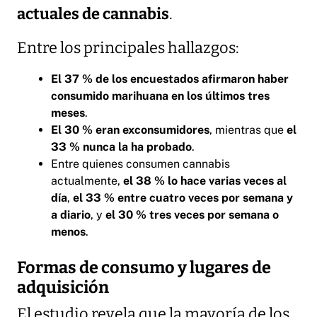
actuales de cannabis
.
Entre los principales hallazgos:
El 37 % de los encuestados afirmaron haber
consumido marihuana en los últimos tres
meses
.
El 30 % eran exconsumidores
, mientras que
el
33 % nunca la ha probado
.
Entre quienes consumen cannabis
actualmente,
el 38 % lo hace varias veces al
día
,
el 33 % entre cuatro veces por semana y
a diario
, y
el 30 % tres veces por semana o
menos
.
Formas de consumo y lugares de
adquisición
El estudio revela que la mayoría de los