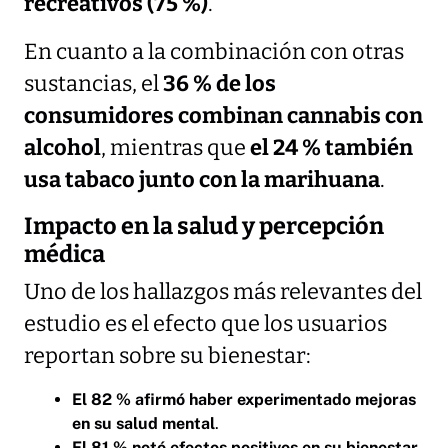
recreativos (75 %)
.
En cuanto a la combinación con otras
sustancias, el
36 % de los
consumidores combinan cannabis con
alcohol
, mientras que
el 24 % también
usa tabaco junto con la marihuana
.
Impacto en la salud y percepción
médica
Uno de los hallazgos más relevantes del
estudio es el efecto que los usuarios
reportan sobre su bienestar:
El 82 % afirmó haber experimentado mejoras
en su salud mental
.
El 81 % notó efectos positivos en su bienestar