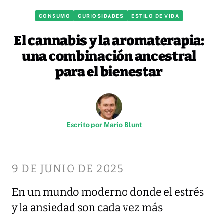
CONSUMO
CURIOSIDADES
ESTILO DE VIDA
El cannabis y la aromaterapia:
una combinación ancestral
para el bienestar
Escrito por
Mario Blunt
9 DE JUNIO DE 2025
En un mundo moderno donde el estrés
y la ansiedad son cada vez más