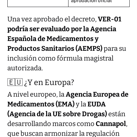
aprobación oficial
Una vez aprobado el decreto,
VER-01
podría ser evaluado por la Agencia
Española de Medicamentos y
Productos Sanitarios (AEMPS)
para su
inclusión como fórmula magistral
autorizada.
🇪🇺 ¿Y en Europa?
A nivel europeo, la
Agencia Europea de
Medicamentos (EMA)
y la
EUDA
(Agencia de la UE sobre Drogas)
están
desarrollando marcos como
Cannapol
,
que buscan armonizar la regulación