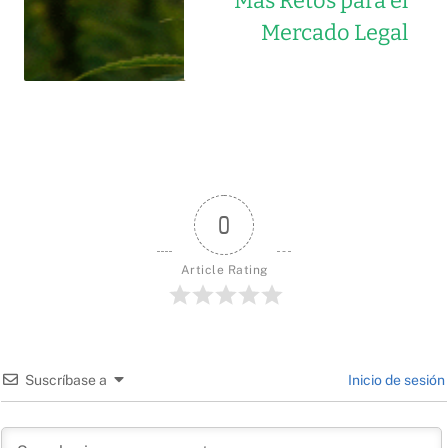
Más Retos para el
Mercado Legal
0
Article Rating
Suscríbase a
Inicio de sesión