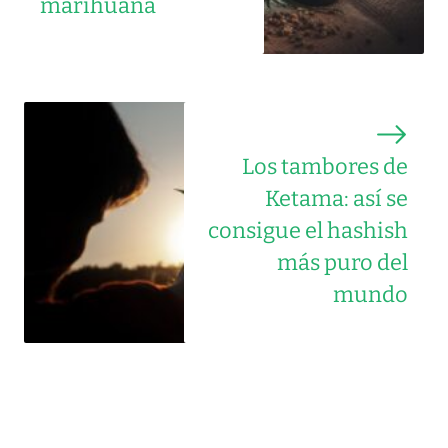
marihuana
Los tambores de
Ketama: así se
consigue el hashish
más puro del
mundo