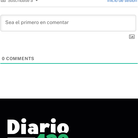
Suscríbase a
Inicio de sesión
0
COMMENTS