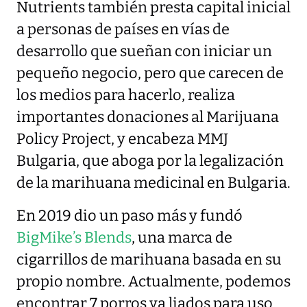
Nutrients también presta capital inicial
a personas de países en vías de
desarrollo que sueñan con iniciar un
pequeño negocio, pero que carecen de
los medios para hacerlo, realiza
importantes donaciones al Marijuana
Policy Project, y encabeza MMJ
Bulgaria, que aboga por la legalización
de la marihuana medicinal en Bulgaria.
En 2019 dio un paso más y fundó
BigMike’s Blends
, una marca de
cigarrillos de marihuana basada en su
propio nombre. Actualmente, podemos
encontrar 7 porros ya liados para uso