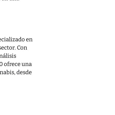
ecializado en
sector. Con
nálisis
0 ofrece una
nnabis, desde