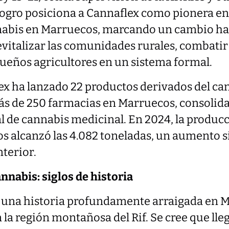
logro posiciona a Cannaflex como pionera en 
nabis en Marruecos, marcando un cambio h
vitalizar las comunidades rurales, combatir e
queños agricultores en un sistema formal.
x ha lanzado 22 productos derivados del ca
ás de 250 farmacias en Marruecos, consolid
l de cannabis medicinal. En 2024, la produc
s alcanzó las 4.082 toneladas, un aumento s
nterior.
nnabis: siglos de historia
e una historia profundamente arraigada en 
la región montañosa del Rif. Se cree que lleg