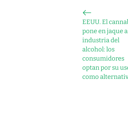
EEUU. El canna
pone en jaque a
industria del
alcohol: los
consumidores
optan por su us
como alternativ