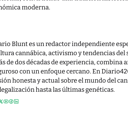
nómica moderna.
rio Blunt es un redactor independiente esp
ltura cannábica, activismo y tendencias del 
s de dos décadas de experiencia, combina a
guroso con un enfoque cercano. En Diario42
sión honesta y actual sobre el mundo del ca
 legalización hasta las últimas genéticas.