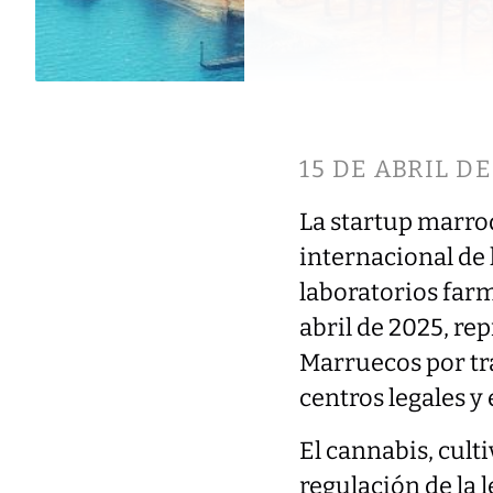
15 DE ABRIL DE
La startup marr
internacional de 
laboratorios farm
abril de 2025, re
Marruecos por tra
centros legales 
El cannabis, cult
regulación de la l