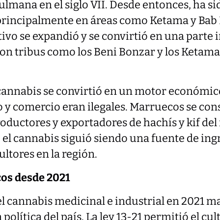
lmana en el siglo VII. Desde entonces, ha si
principalmente en áreas como Ketama y Bab
ultivo se expandió y se convirtió en una parte i
on tribus como los Beni Bonzar y los Ketama
l cannabis se convirtió en un motor económico
o y comercio eran ilegales. Marruecos se co
oductores y exportadores de hachís y kif de
, el cannabis siguió siendo una fuente de ing
ultores en la región.
os desde 2021
el cannabis medicinal e industrial en 2021 
 política del país. La ley 13-21 permitió el cult