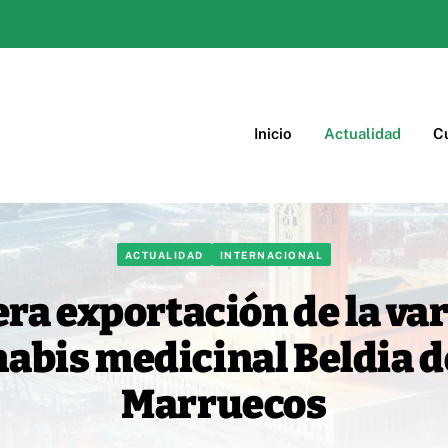
Inicio
Actualidad
Cu
ACTUALIDAD
INTERNACIONAL
ra exportación de la va
abis medicinal Beldia 
Marruecos