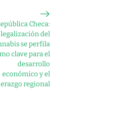
epública Checa:
 legalización del
nabis se perfila
mo clave para el
desarrollo
económico y el
derazgo regional