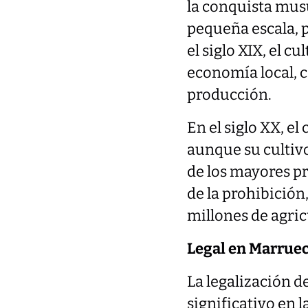
la conquista musu
pequeña escala, 
el siglo XIX, el c
economía local, c
producción.
En el siglo XX, e
aunque su cultiv
de los mayores pr
de la prohibición
millones de agric
Legal en Marruec
La legalización d
significativo en la