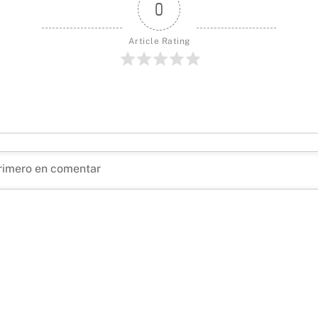
0
Article Rating