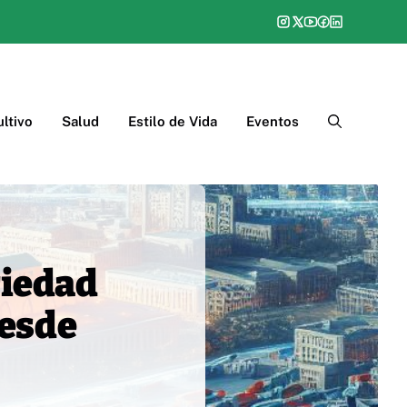
ltivo
Salud
Estilo de Vida
Eventos
riedad
desde