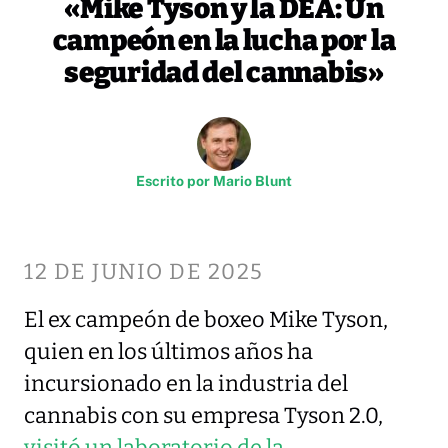
«Mike Tyson y la DEA: Un
campeón en la lucha por la
seguridad del cannabis»
Escrito por
Mario Blunt
12 DE JUNIO DE 2025
El ex campeón de boxeo Mike Tyson,
quien en los últimos años ha
incursionado en la industria del
cannabis con su empresa Tyson 2.0,
visitó un laboratorio de la