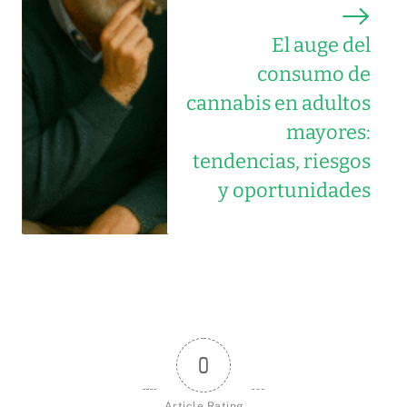
El auge del
consumo de
cannabis en adultos
mayores:
tendencias, riesgos
y oportunidades
0
Article Rating