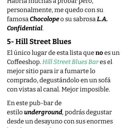
Habría muchas a probar pero,
personalmente, me quedo con su
famosa
Chocolope
o su sabrosa
L.A.
Confidential
.
5- Hill Street Blues
El único lugar de esta lista que
no
es un
Coffeeshop.
Hill Street Blues Bar
es el
mejor sitio para ir a fumarte lo
comprado, degustándolo en un sofá
con vistas al canal. Mejor imposible.
En este pub-bar de
estilo
underground
,
podrás degustar
desde un desayuno con sus enormes