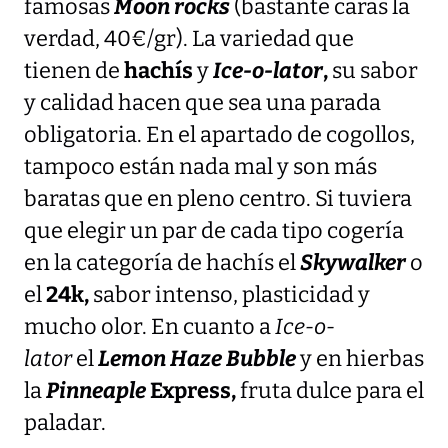
famosas
Moon rocks
(bastante caras la
verdad, 40€/gr). La variedad que
tienen de
hachís
y
Ice-o-lator
,
su sabor
y calidad hacen que sea una parada
obligatoria. En el apartado de cogollos,
tampoco están nada mal y son más
baratas que en pleno centro. Si tuviera
que elegir un par de cada tipo cogería
en la categoría de hachís el
Skywalker
o
el
24k,
sabor intenso, plasticidad y
mucho olor. En cuanto a
Ice-o-
lator
el
Lemon Haze Bubble
y en hierbas
la
Pinneaple
Express,
fruta dulce para el
paladar.