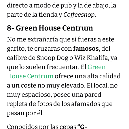
directo a modo de pub y la de abajo, la
parte de la tienda y
Coffeeshop
.
8- Green House Centrum
No me extrañaría que si fueras a este
garito, te cruzaras con
famosos,
del
calibre de Snoop Dog o Wiz Khalifa, ya
que lo suelen frecuentar. El
Green
House Centrum
ofrece una alta calidad
a un coste no muy elevado. El local, no
muy espacioso, posee una pared
repleta de fotos de los afamados que
pasan por él.
Conocidos por las cepas
“G-