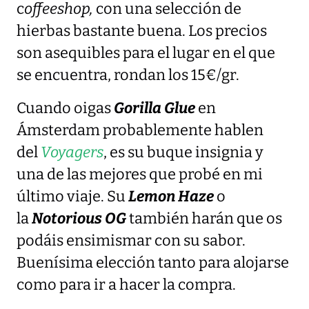
c
offeeshop,
con una selección de
hierbas bastante buena. Los precios
son asequibles para el lugar en el que
se encuentra, rondan los 15€/gr.
Cuando oigas
Gorilla Glue
en
Ámsterdam probablemente hablen
del
Voyagers
, es su buque insignia y
una de las mejores que probé en mi
último viaje. Su
Lemon Haze
o
la
Notorious
OG
también harán que os
podáis ensimismar con su sabor.
Buenísima elección tanto para alojarse
como para ir a hacer la compra.