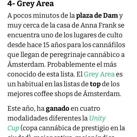
4- Grey Area
A pocos minutos de la
plaza de Dam
y
muy cerca de la casa de Anna Frank se
encuentra uno de los lugares de culto
desde hace 15 años para los cannáfilos
que llegan de peregrinaje cannábico a
Ámsterdam. Probablemente el más
conocido de esta lista. El
Grey Area
es
un habitual en las listas de
top
de los
mejores coffee shops de Ámsterdam.
Este año, ha
ganado
en cuatro
modalidades diferentes la
Unity
Cup
(copa cannábica de prestigio en la