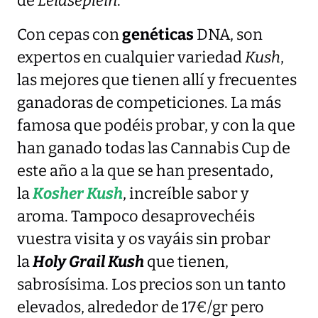
de
Leidseplein
.
Con cepas con
genéticas
DNA, son
expertos en cualquier variedad
Kush
,
las mejores que tienen allí y frecuentes
ganadoras de competiciones. La más
famosa que podéis probar, y con la que
han ganado todas las Cannabis Cup de
este año a la que se han presentado,
la
Kosher Kush
, increíble sabor y
aroma. Tampoco desaprovechéis
vuestra visita y os vayáis sin probar
la
Holy Grail Kush
que tienen,
sabrosísima. Los precios son un tanto
elevados, alrededor de 17€/gr pero