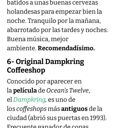
batidos a unas buenas cervezas
holandesas para empezar bien la
noche. Tranquilo por la mañana,
abarrotado por las tardes y noches.
Buena música, mejor
ambiente.
Recomendadísimo.
6- Original Dampkring
Coffeeshop
Conocido por aparecer en
la
película
de
Ocean’s
Twelve
,
el
Dampkring
,
es uno de
los
coffeshops
más
antiguos
de la
ciudad (abrió sus puertas en 1993).
Frecuente ganador de copas