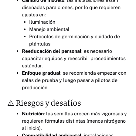
Cambio de modelo
: las instalaciones están
diseñadas para clones, por lo que requieren
ajustes en:
Iluminación
Manejo ambiental
Protocolos de germinación y cuidado de
plántulas
Reeducación del personal
: es necesario
capacitar equipos y reescribir procedimientos
estándar.
Enfoque gradual
: se recomienda empezar con
salas de prueba y luego pasar a pilotos de
producción.
⚠️ Riesgos y desafíos
Nutrición
: las semillas crecen más vigorosas y
requieren fórmulas distintas (menos nitrógeno
al inicio).
Compatibilidad ambiental
: instalaciones