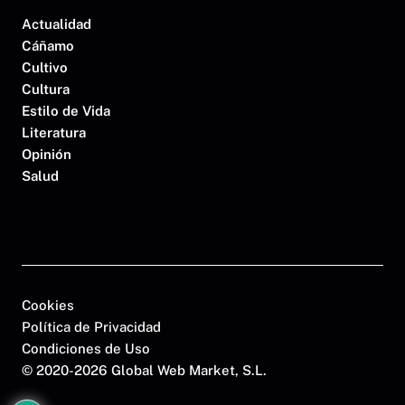
Actualidad
Cáñamo
Cultivo
Cultura
Estilo de Vida
Literatura
Opinión
Salud
Cookies
Política de Privacidad
Condiciones de Uso
©
2020-2026 Global Web Market, S.L.