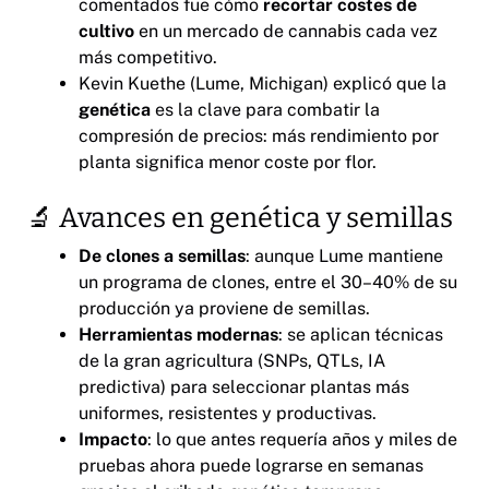
comentados fue cómo
recortar costes de
cultivo
en un mercado de cannabis cada vez
más competitivo.
Kevin Kuethe (Lume, Michigan) explicó que la
genética
es la clave para combatir la
compresión de precios: más rendimiento por
planta significa menor coste por flor.
🔬 Avances en genética y semillas
De clones a semillas
: aunque Lume mantiene
un programa de clones, entre el 30–40% de su
producción ya proviene de semillas.
Herramientas modernas
: se aplican técnicas
de la gran agricultura (SNPs, QTLs, IA
predictiva) para seleccionar plantas más
uniformes, resistentes y productivas.
Impacto
: lo que antes requería años y miles de
pruebas ahora puede lograrse en semanas