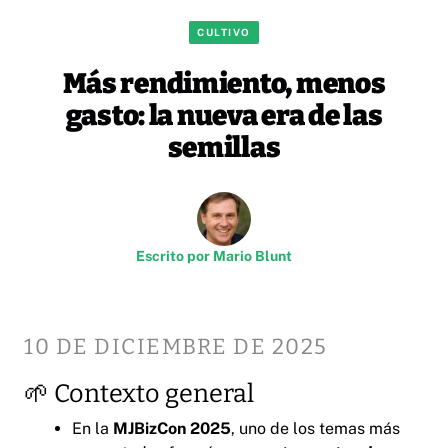
CULTIVO
Más rendimiento, menos
gasto: la nueva era de las
semillas
Escrito por
Mario Blunt
10 DE DICIEMBRE DE 2025
🌱 Contexto general
En la
MJBizCon 2025
, uno de los temas más