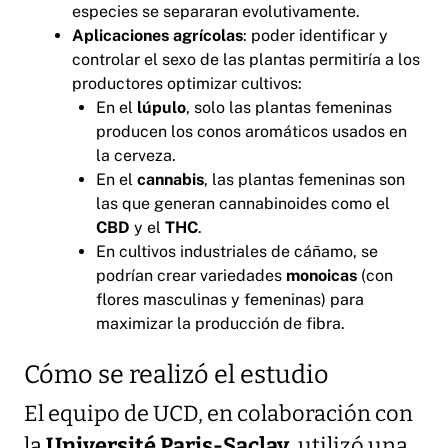
especies se separaran evolutivamente.
Aplicaciones agrícolas
: poder identificar y
controlar el sexo de las plantas permitiría a los
productores optimizar cultivos:
En el
lúpulo
, solo las plantas femeninas
producen los conos aromáticos usados en
la cerveza.
En el
cannabis
, las plantas femeninas son
las que generan cannabinoides como el
CBD
y el
THC
.
En cultivos industriales de cáñamo, se
podrían crear variedades
monoicas
(con
flores masculinas y femeninas) para
maximizar la producción de fibra.
Cómo se realizó el estudio
El equipo de UCD, en colaboración con
la
Université Paris-Saclay
, utilizó una