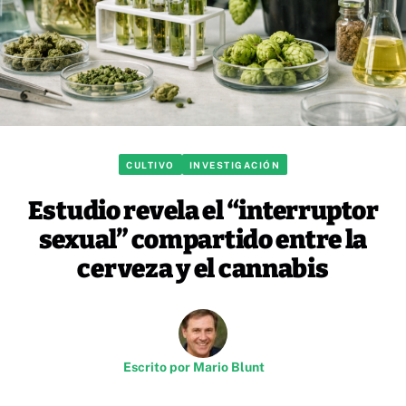
CULTIVO
INVESTIGACIÓN
Estudio revela el “interruptor
sexual” compartido entre la
cerveza y el cannabis
Escrito por
Mario Blunt