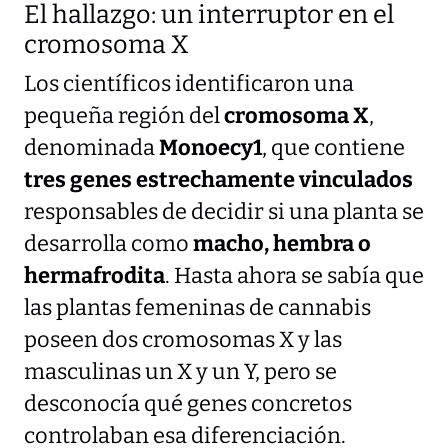
El hallazgo: un interruptor en el
cromosoma X
Los científicos identificaron una
pequeña región del
cromosoma X
,
denominada
Monoecy1
, que contiene
tres genes estrechamente vinculados
responsables de decidir si una planta se
desarrolla como
macho, hembra o
hermafrodita
. Hasta ahora se sabía que
las plantas femeninas de cannabis
poseen dos cromosomas X y las
masculinas un X y un Y, pero se
desconocía qué genes concretos
controlaban esa diferenciación.