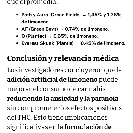
que el promedio:
Path y Aura (Green Fields)
→
1,45% y 1,38%
de limoneno
.
AF (Green Boys)
→
0,74% de limoneno
.
Q (Plantec)
→
0,65% de limoneno
.
Everest Skunk (Plantis)
→
0,45% de limoneno
.
Conclusión y relevancia médica
Los investigadores concluyeron que la
adición artificial de limoneno
puede
mejorar el consumo de cannabis,
reduciendo la ansiedad y la paranoia
sin comprometer los efectos positivos
del THC. Esto tiene implicaciones
significativas en la
formulación de