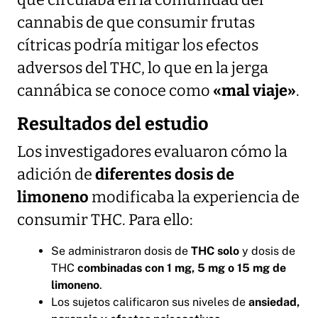
que circulaba en la comunidad del
cannabis de que consumir frutas
cítricas podría mitigar los efectos
adversos del THC, lo que en la jerga
cannábica se conoce como
«mal viaje»
.
Resultados del estudio
Los investigadores evaluaron cómo la
adición de
diferentes dosis de
limoneno
modificaba la experiencia de
consumir THC. Para ello:
Se administraron dosis de
THC solo
y dosis de
THC
combinadas con 1 mg, 5 mg o 15 mg de
limoneno
.
Los sujetos calificaron sus niveles de
ansiedad,