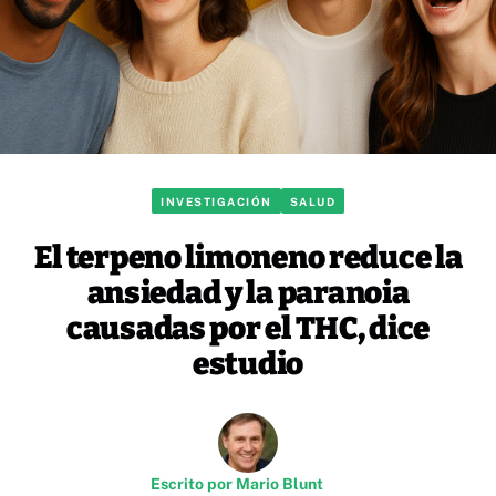
INVESTIGACIÓN
SALUD
El terpeno limoneno reduce la
ansiedad y la paranoia
causadas por el THC, dice
estudio
Escrito por
Mario Blunt