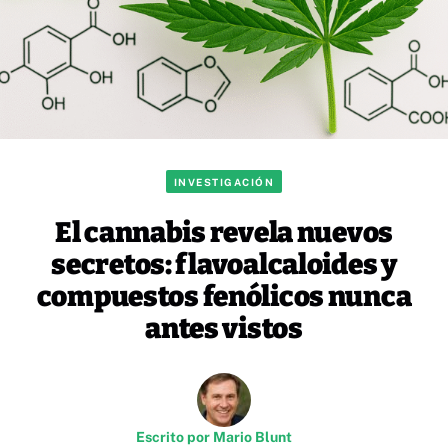
INVESTIGACIÓN
El cannabis revela nuevos
secretos: flavoalcaloides y
compuestos fenólicos nunca
antes vistos
Escrito por
Mario Blunt