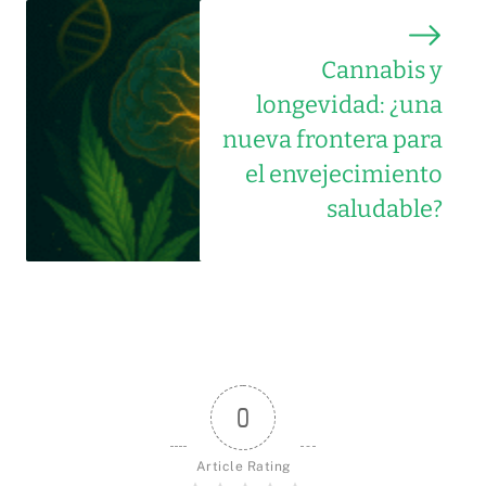
Cannabis y
longevidad: ¿una
nueva frontera para
el envejecimiento
saludable?
0
Article Rating