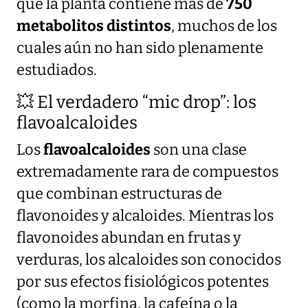
que la planta contiene más de
750
metabolitos distintos
, muchos de los
cuales aún no han sido plenamente
estudiados.
💥 El verdadero “mic drop”: los
flavoalcaloides
Los
flavoalcaloides
son una clase
extremadamente rara de compuestos
que combinan estructuras de
flavonoides y alcaloides. Mientras los
flavonoides abundan en frutas y
verduras, los alcaloides son conocidos
por sus efectos fisiológicos potentes
(como la morfina, la cafeína o la