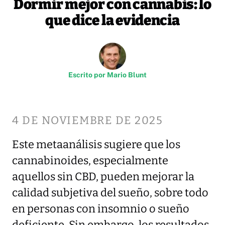
Dormir mejor con cannabis: lo
que dice la evidencia
Escrito por
Mario Blunt
4 DE NOVIEMBRE DE 2025
Este metaanálisis sugiere que los
cannabinoides, especialmente
aquellos sin CBD, pueden mejorar la
calidad subjetiva del sueño, sobre todo
en personas con insomnio o sueño
deficiente. Sin embargo, los resultados