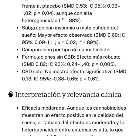
frente al placebo (SMD 0,53; IC 95%: 0,03–
1,02; p = 0,04), aunque con alta
heterogeneidad (I² = 88%).
Subgrupo con insomnio o mala calidad del
sueño: Mayor efecto observado (SMD 0,60; IC
95%: 0,09–1,11; p = 0,02; I² = 89%).
Comparación por tipo de cannabinoide:
Formulaciones sin CBD: Efecto más robusto
(SMD 0,82; IC 95%: 0,24–1,40; p = 0,005).
CBD solo: No mostró efecto significativo (SMD
0,13; IC 95%: -0,38–0,65; p = 0,61).
🧠 Interpretación y relevancia clínica
Eficacia moderada: Aunque los cannabinoides
muestran un efecto positivo en la calidad del
sueño, el tamaño del efecto es moderado y la
heterogeneidad entre estudios es alta, lo que