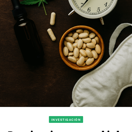
INVESTIGACIÓN