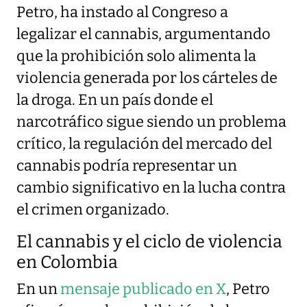
Petro, ha instado al Congreso a
legalizar el cannabis, argumentando
que la prohibición solo alimenta la
violencia generada por los cárteles de
la droga. En un país donde el
narcotráfico sigue siendo un problema
crítico, la regulación del mercado del
cannabis podría representar un
cambio significativo en la lucha contra
el crimen organizado.
El cannabis y el ciclo de violencia
en Colombia
En un
mensaje publicado en X
, Petro