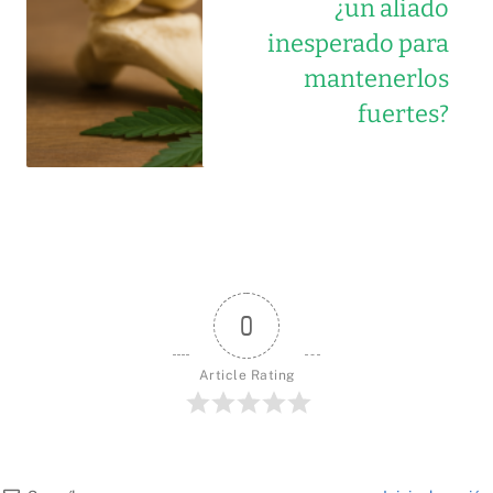
¿un aliado
inesperado para
mantenerlos
fuertes?
0
Article Rating