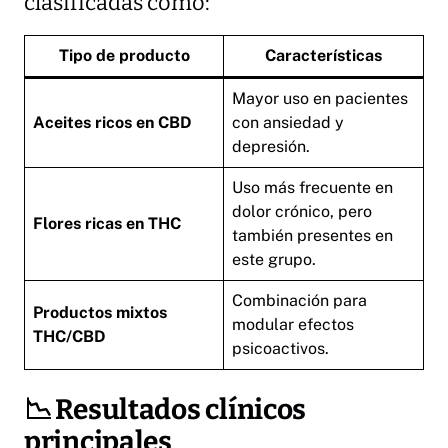
clasificadas como:
Tipo de producto
Características
Mayor uso en pacientes
Aceites ricos en CBD
con ansiedad y
depresión.
Uso más frecuente en
dolor crónico, pero
Flores ricas en THC
también presentes en
este grupo.
Combinación para
Productos mixtos
modular efectos
THC/CBD
psicoactivos.
📉
Resultados clínicos
principales