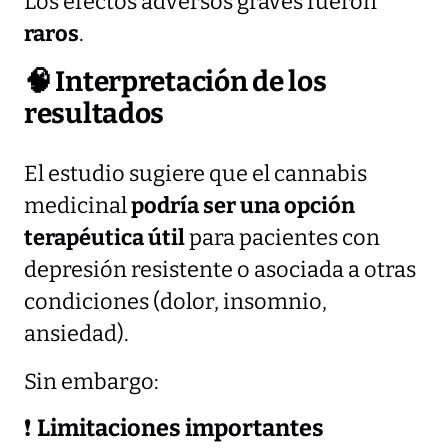
Los efectos adversos graves fueron
raros
.
🧠
Interpretación de los
resultados
El estudio sugiere que el cannabis
medicinal
podría ser una opción
terapéutica útil
para pacientes con
depresión resistente o asociada a otras
condiciones (dolor, insomnio,
ansiedad).
Sin embargo:
❗
Limitaciones importantes