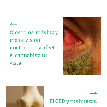
Ojos rojos, más luz y
mejor visión
nocturna: así afecta
el cannabis a tu
vista
El CBD y tus huesos: