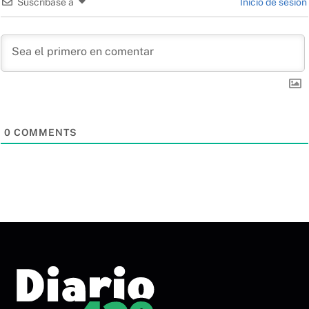
Suscríbase a
Inicio de sesión
0
COMMENTS