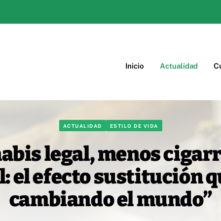
Inicio
Actualidad
Cu
ACTUALIDAD
ESTILO DE VIDA
bis legal, menos cigarr
: el efecto sustitución 
cambiando el mundo”