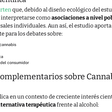
erten
que, debido al diseño ecológico del estu
 interpretarse como
asociaciones a nivel po
ales individuales. Aun así, el estudio aport
e para los debates sobre:
 cannabis
ca
del consumidor
 Complementarios sobre Cannab
lica en un contexto de creciente interés cient
lternativa terapéutica
frente al alcohol: