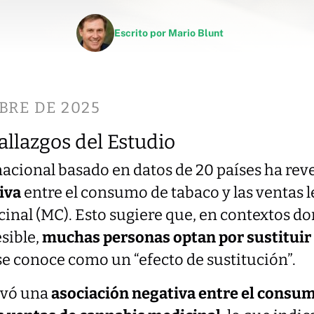
Escrito por
Mario Blunt
BRE DE 2025
allazgos del Estudio
nacional basado en datos de 20 países ha re
iva
entre el consumo de tabaco y las ventas l
nal (MC). Esto sugiere que, en contextos do
sible,
muchas personas optan por sustituir 
 se conoce como un “efecto de sustitución”.
rvó una
asociación negativa entre el consu