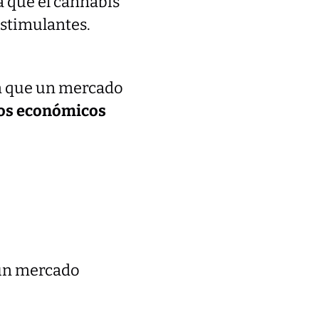
ca que el cannabis
estimulantes.
en que un mercado
ios económicos
 un mercado