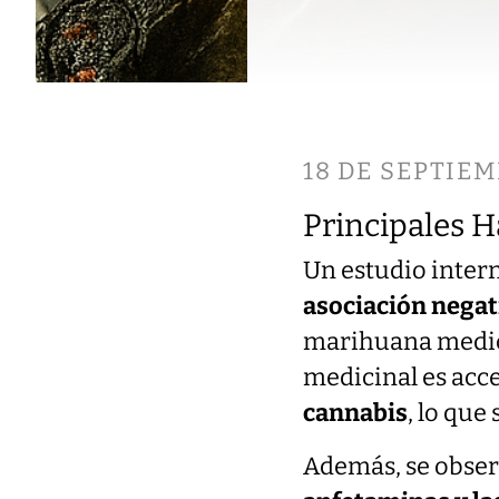
18 DE SEPTIEM
Principales H
Un estudio inter
asociación negat
marihuana medici
medicinal es acce
cannabis
, lo que
Además, se obse