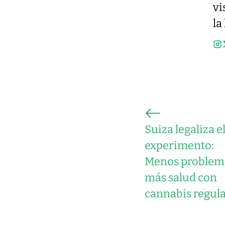
vi
la
Suiza legaliza e
experimento:
Menos problem
más salud con
cannabis regul