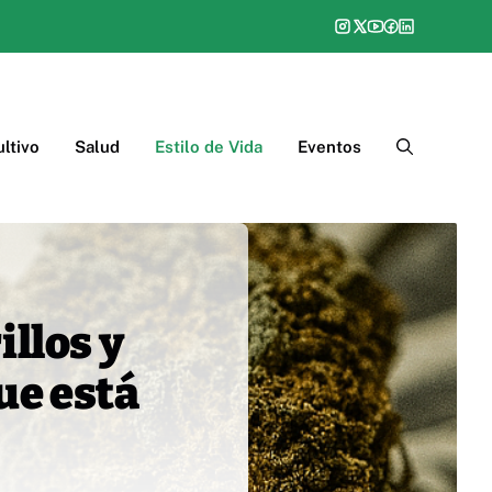
ltivo
Salud
Estilo de Vida
Eventos
illos y
que está