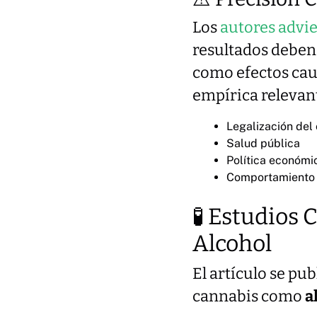
Los
autores advi
resultados deben
como efectos caus
empírica relevant
Legalización del
Salud pública
Política económi
Comportamiento 
🧪 Estudios
Alcohol
El artículo se pub
cannabis como
a