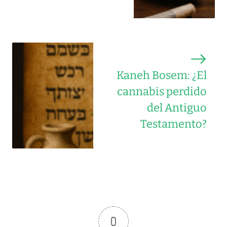
Kaneh Bosem: ¿El
cannabis perdido
del Antiguo
Testamento?
0