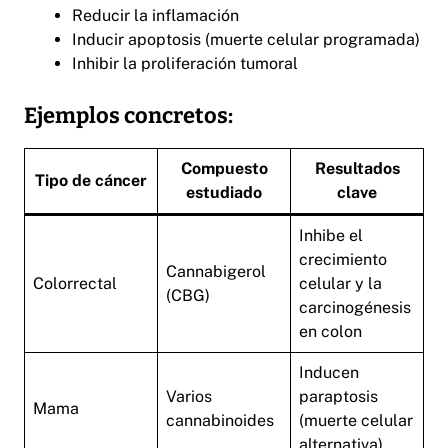
Reducir la inflamación
Inducir apoptosis (muerte celular programada)
Inhibir la proliferación tumoral
Ejemplos concretos:
Compuesto
Resultados
Tipo de cáncer
estudiado
clave
Inhibe el
crecimiento
Cannabigerol
Colorrectal
celular y la
(CBG)
carcinogénesis
en colon
Inducen
Varios
paraptosis
Mama
cannabinoides
(muerte celular
alternativa)