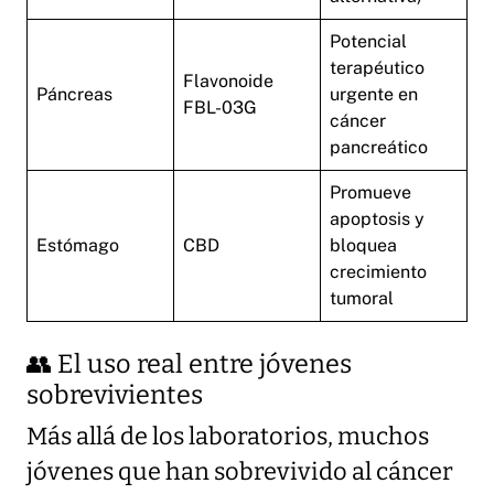
Potencial
terapéutico
Flavonoide
Páncreas
urgente en
FBL-03G
cáncer
pancreático
Promueve
apoptosis y
Estómago
CBD
bloquea
crecimiento
tumoral
👥 El uso real entre jóvenes
sobrevivientes
Más allá de los laboratorios, muchos
jóvenes que han sobrevivido al cáncer