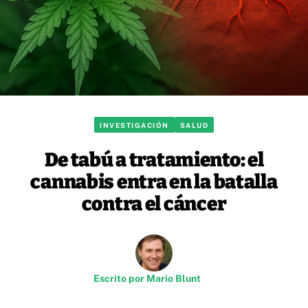
INVESTIGACIÓN
SALUD
De tabú a tratamiento: el
cannabis entra en la batalla
contra el cáncer
Escrito por
Mario Blunt