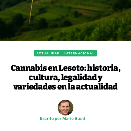
ACTUALIDAD
INTERNACIONAL
Cannabis en Lesoto: historia,
cultura, legalidad y
variedades en la actualidad
Escrito por
Mario Blunt