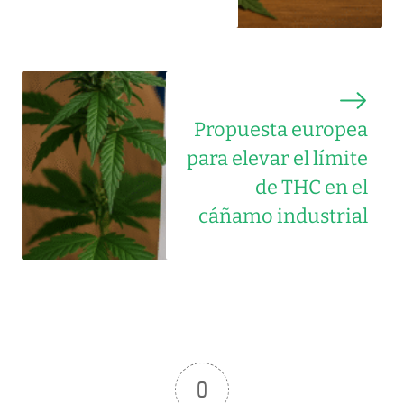
Propuesta europea
para elevar el límite
de THC en el
cáñamo industrial
0