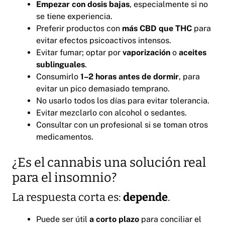
Empezar con dosis bajas
, especialmente si no
se tiene experiencia.
Preferir productos con
más CBD que THC
para
evitar efectos psicoactivos intensos.
Evitar fumar; optar por
vaporización
o
aceites
sublinguales
.
Consumirlo
1–2 horas antes de dormir
, para
evitar un pico demasiado temprano.
No usarlo todos los días para evitar tolerancia.
Evitar mezclarlo con alcohol o sedantes.
Consultar con un profesional si se toman otros
medicamentos.
¿Es el cannabis una solución real
para el insomnio?
La respuesta corta es:
depende
.
Puede ser útil
a corto plazo
para conciliar el