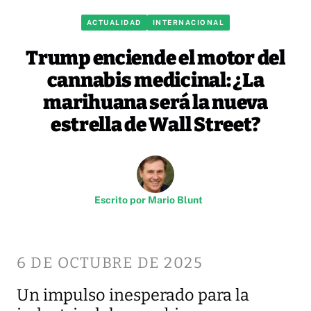
ACTUALIDAD
INTERNACIONAL
Trump enciende el motor del
cannabis medicinal: ¿La
marihuana será la nueva
estrella de Wall Street?
Escrito por
Mario Blunt
6 DE OCTUBRE DE 2025
Un impulso inesperado para la