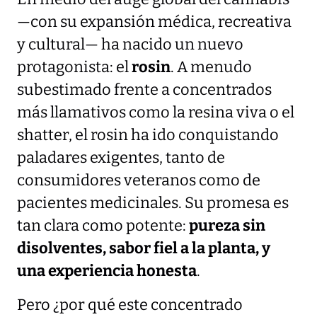
—con su expansión médica, recreativa
y cultural— ha nacido un nuevo
protagonista: el
rosin
. A menudo
subestimado frente a concentrados
más llamativos como la resina viva o el
shatter, el rosin ha ido conquistando
paladares exigentes, tanto de
consumidores veteranos como de
pacientes medicinales. Su promesa es
tan clara como potente:
pureza sin
disolventes, sabor fiel a la planta, y
una experiencia honesta
.
Pero ¿por qué este concentrado