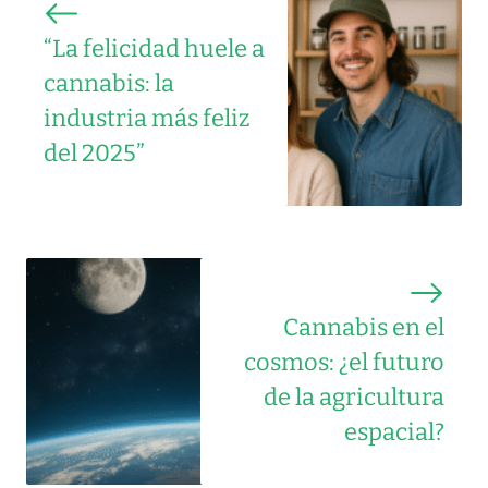
“La felicidad huele a
cannabis: la
industria más feliz
del 2025”
Cannabis en el
cosmos: ¿el futuro
de la agricultura
espacial?