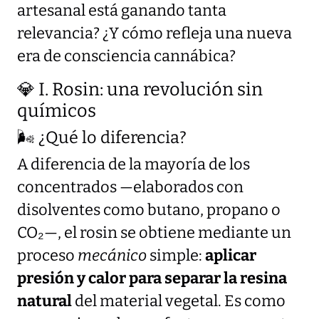
artesanal está ganando tanta
relevancia? ¿Y cómo refleja una nueva
era de consciencia cannábica?
💎 I. Rosin: una revolución sin
químicos
🌬️ ¿Qué lo diferencia?
A diferencia de la mayoría de los
concentrados —elaborados con
disolventes como butano, propano o
CO₂—, el rosin se obtiene mediante un
proceso
mecánico
simple:
aplicar
presión y calor para separar la resina
natural
del material vegetal. Es como