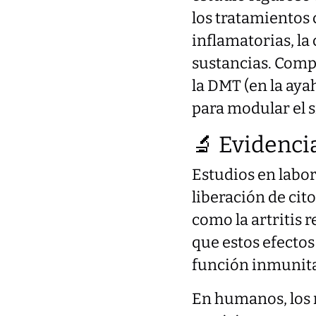
los tratamientos
inflamatorias, la
sustancias. Comp
la DMT (en la aya
para modular el s
🔬 Evidenci
Estudios en labor
liberación de ci
como la artritis 
que estos efecto
función inmunitar
En humanos, los 