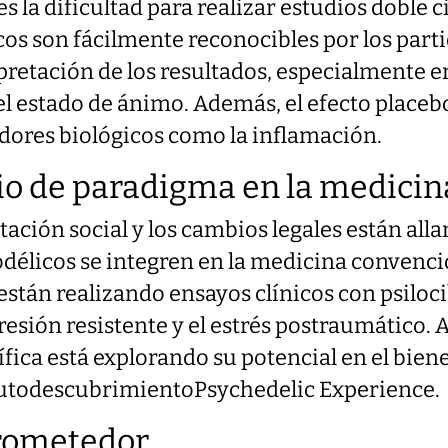
s la dificultad para realizar estudios doble c
cos son fácilmente reconocibles por los parti
pretación de los resultados, especialmente e
l estado de ánimo. Además, el efecto placebo
dores biológicos como la inflamación.
o de paradigma en la medicin
tación social y los cambios legales están al
odélicos se integren en la medicina convenci
stán realizando ensayos clínicos con psiloc
resión resistente y el estrés postraumático. A 
ica está explorando su potencial en el bienes
 autodescubrimientoPsychedelic Experience.
prometedor