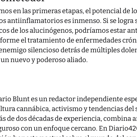
s en las primeras etapas, el potencial de lo
 antiinflamatorios es inmenso. Si se logra 
cos de los alucinógenos, podríamos estar an
forme el tratamiento de enfermedades cróni
enemigo silencioso detrás de múltiples dole
 un nuevo y poderoso aliado.
rio Blunt es un redactor independiente esp
ltura cannábica, activismo y tendencias del 
s de dos décadas de experiencia, combina a
guroso con un enfoque cercano. En Diario42