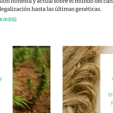
sión honesta y actual sobre el mundo del ca
 legalización hasta las últimas genéticas.
y
t