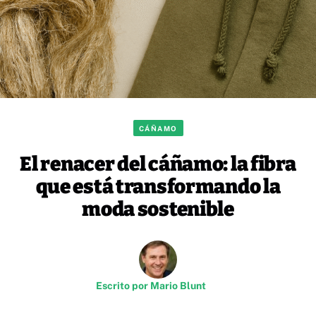
CÁÑAMO
El renacer del cáñamo: la fibra
que está transformando la
moda sostenible
Escrito por
Mario Blunt