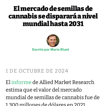
El mercado de semillas de
cannabis se disparará a nivel
mundial hasta 2031
Escrito por
Mario Blunt
1 DE OCTUBRE DE 2024
El
informe
de Allied Market Research
estima que el valor del mercado
mundial de semillas de cannabis fue de
1.300 millones de dólares en 2021.