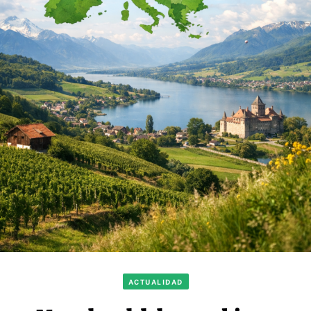
ACTUALIDAD