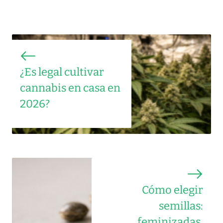
¿Es legal cultivar
cannabis en casa en
2026?
Cómo elegir
semillas:
feminizadas,