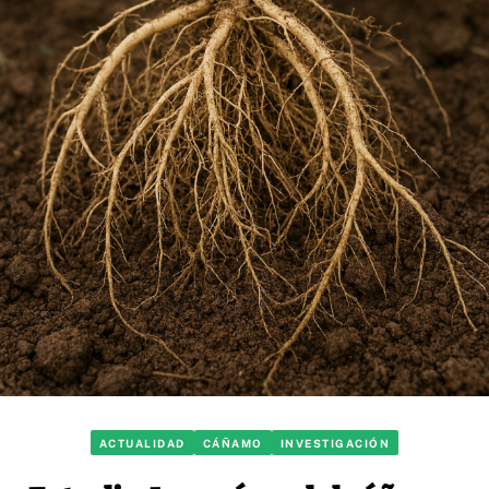
ACTUALIDAD
CÁÑAMO
INVESTIGACIÓN