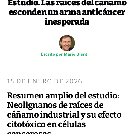
Estudio. Las raíces del cáñamo
esconden un arma anticáncer
inesperada
Escrito por
Mario Blunt
15 DE ENERO DE 2026
Resumen amplio del estudio:
Neolignanos de raíces de
cáñamo industrial y su efecto
citotóxico en células
cancerosas