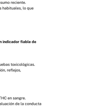
nsumo reciente.
 habituales, lo que
 indicador fiable de
uebas toxicológicas.
ón, reflejos,
 THC en sangre.
valuación de la conducta