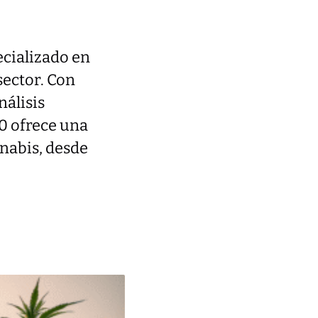
ecializado en
sector. Con
nálisis
0 ofrece una
nnabis, desde