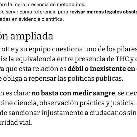
bre la mera presencia de metabolitos.
de servir como referencia para
revisar marcos legales obsol
das en evidencia científica.
ón ampliada
otte y su equipo cuestiona uno de los pilares
is: la equivalencia entre presencia de THC y 
a que esta relación es
débil o inexistente e
ue obliga a repensar las políticas públicas.
 es clara:
no basta con medir sangre
, se ne
ine ciencia, observación práctica y justicia. 
o de sancionar injustamente a ciudadanos si
ridad vial.