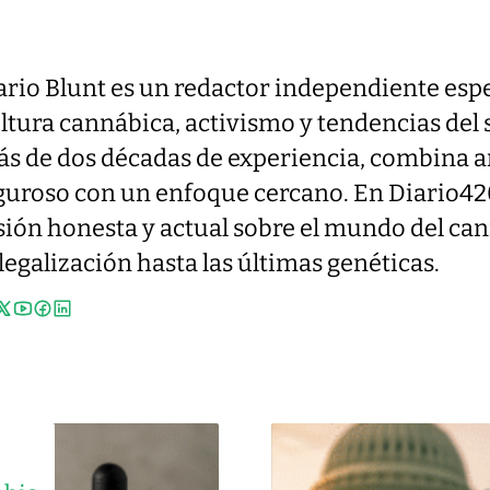
rio Blunt es un redactor independiente esp
ltura cannábica, activismo y tendencias del 
s de dos décadas de experiencia, combina a
guroso con un enfoque cercano. En Diario42
sión honesta y actual sobre el mundo del ca
 legalización hasta las últimas genéticas.