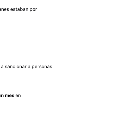
enes estaban por
r a sancionar a personas
un mes
en