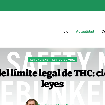
Inicio
Actualidad
Cu
ACTUALIDAD
ESTILO DE VIDA
el límite legal de THC: c
leyes