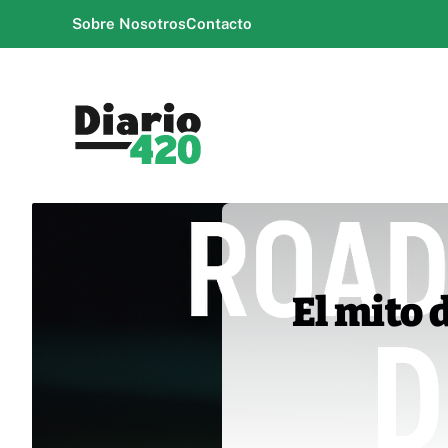
Saltar
Sobre Nosotros
Contacto
al
contenido
El mito d