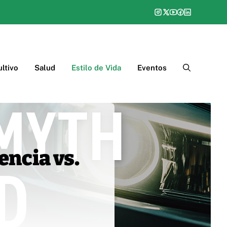
ltivo
Salud
Estilo de Vida
Eventos
iencia vs.