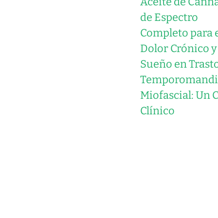
Aceite de Cann
de Espectro
Completo para 
Dolor Crónico y 
Sueño en Trast
Temporomandi
Miofascial: Un 
Clínico