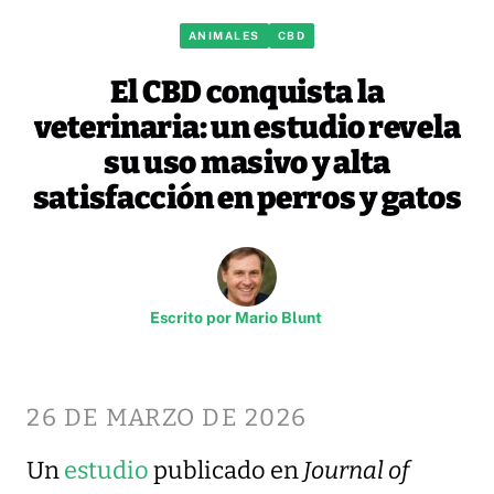
ANIMALES
CBD
El CBD conquista la
veterinaria: un estudio revela
su uso masivo y alta
satisfacción en perros y gatos
Escrito por
Mario Blunt
26 DE MARZO DE 2026
Un
estudio
publicado en
Journal of