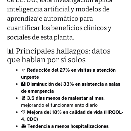
de EE. UU., esta investigación aplica
inteligencia artificial y modelos de
aprendizaje automático para
cuantificar los beneficios clínicos y
sociales de esta planta.
📊 Principales hallazgos: datos
que hablan por sí solos
🔽
Reducción del 27% en visitas a atención
urgente
🏥
Disminución del 33% en asistencia a salas
de emergencia
📆
3.5 días menos de malestar al mes
,
mejorando el funcionamiento diario
💚
Mejora del 18% en calidad de vida (HRQOL-
4, CDC)
🚑
Tendencia a menos hospitalizaciones
,