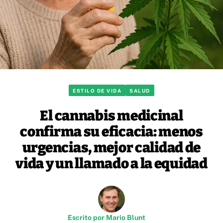
ESTILO DE VIDA
SALUD
El cannabis medicinal
confirma su eficacia: menos
urgencias, mejor calidad de
vida y un llamado a la equidad
Escrito por
Mario Blunt