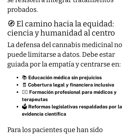
se resisten a integrar tratamientos
probados.
🧭 El camino hacia la equidad:
ciencia y humanidad al centro
La defensa del cannabis medicinal no
puede limitarse a datos. Debe estar
guiada por la empatía y centrarse en:
📚
Educación médica sin prejuicios
🧾
Cobertura legal y financiera inclusiva
🧑‍⚕️
Formación profesional para médicos y
terapeutas
🗳️
Reformas legislativas respaldadas por la
evidencia científica
Para los pacientes que han sido