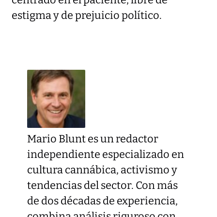
centrado en el paciente, libre de
estigma y de prejuicio político.
Mario Blunt es un redactor
independiente especializado en
cultura cannábica, activismo y
tendencias del sector. Con más
de dos décadas de experiencia,
combina análisis riguroso con