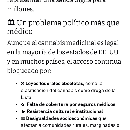
representar una salida digna para
millones.
🏛️ Un problema político más que
médico
Aunque el cannabis medicinal es legal
en la mayoría de los estados de EE. UU.
y en muchos países, el acceso continúa
bloqueado por:
❌
Leyes federales obsoletas
, como la
clasificación del cannabis como droga de la
Lista I
💸
Falta de cobertura por seguros médicos
🧠
Resistencia cultural e institucional
⚖️
Desigualdades socioeconómicas
que
afectan a comunidades rurales, marginadas o