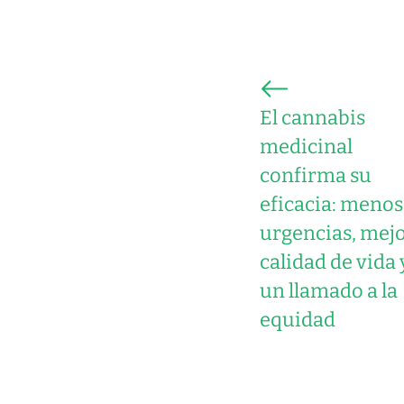
El cannabis
medicinal
confirma su
eficacia: menos
urgencias, mej
calidad de vida 
un llamado a la
equidad