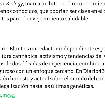
ox Biology
, marca un hito en el reconocimie
nos conocidos, que podrían ser clave en el 
tos para el envejecimiento saludable.
rio Blunt es un redactor independiente esp
ltura cannábica, activismo y tendencias del 
s de dos décadas de experiencia, combina a
guroso con un enfoque cercano. En Diario42
sión honesta y actual sobre el mundo del ca
 legalización hasta las últimas genéticas.