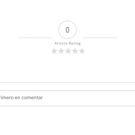
0
Article Rating