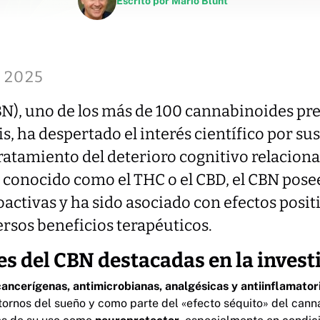
Escrito por
Mario Blunt
 2025
N), uno de los más de 100 cannabinoides pre
s, ha despertado el interés científico por sus
tratamiento del deterioro cognitivo relaciona
 conocido como el THC o el CBD, el CBN pos
activas y ha sido asociado con efectos positi
rsos beneficios terapéuticos.
s del CBN destacadas en la invest
cancerígenas, antimicrobianas, analgésicas y antiinflamator
stornos del sueño y como parte del «efecto séquito» del cann