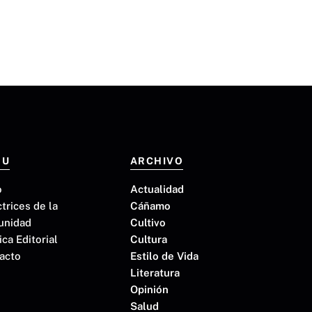
NU
ARCHIVO
o
Actualidad
ctrices de la
Cáñamo
unidad
Cultivo
ica Editorial
Cultura
acto
Estilo de Vida
Literatura
Opinión
Salud