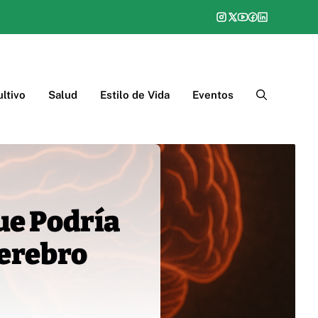
ltivo
Salud
Estilo de Vida
Eventos
ue Podría
Cerebro