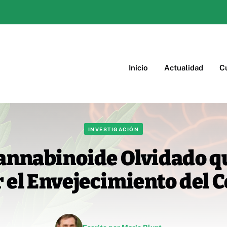
Inicio
Actualidad
Cu
INVESTIGACIÓN
Cannabinoide Olvidado q
 el Envejecimiento del 