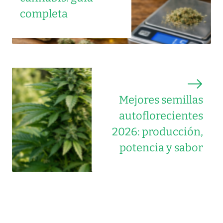
completa
Mejores semillas
autoflorecientes
2026: producción,
potencia y sabor