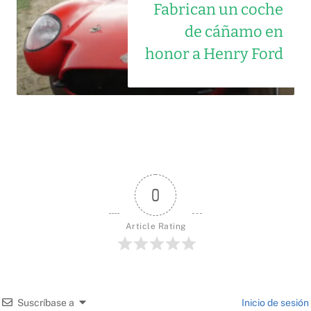
Fabrican un coche
de cáñamo en
honor a Henry Ford
0
Article Rating
Suscríbase a
Inicio de sesión