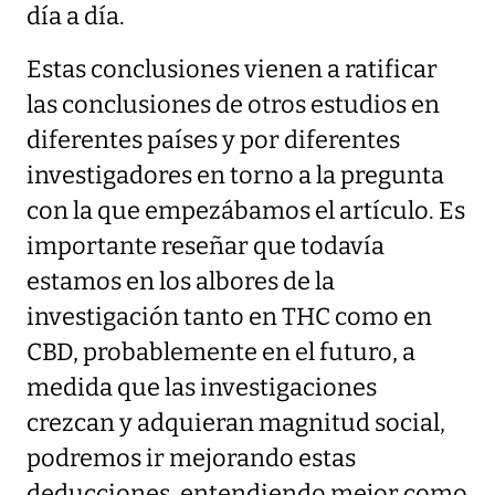
día a día.
Estas conclusiones vienen a ratificar
las conclusiones de otros estudios en
diferentes países y por diferentes
investigadores en torno a la pregunta
con la que empezábamos el artículo. Es
importante reseñar que todavía
estamos en los albores de la
investigación tanto en THC como en
CBD, probablemente en el futuro, a
medida que las investigaciones
crezcan y adquieran magnitud social,
podremos ir mejorando estas
deducciones, entendiendo mejor como