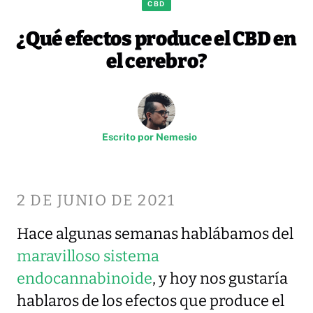
CBD
¿Qué efectos produce el CBD en
el cerebro?
Escrito por
Nemesio
2 DE JUNIO DE 2021
Hace algunas semanas hablábamos del
maravilloso sistema
endocannabinoide
, y hoy nos gustaría
hablaros de los efectos que produce el