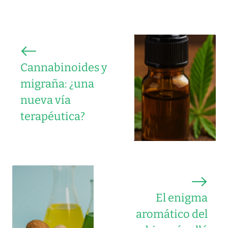
Cannabinoides y
migraña: ¿una
nueva vía
terapéutica?
El enigma
aromático del