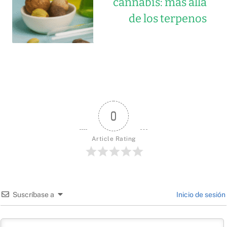
cannabis: más allá
de los terpenos
0
Article Rating
Suscríbase a
Inicio de sesión