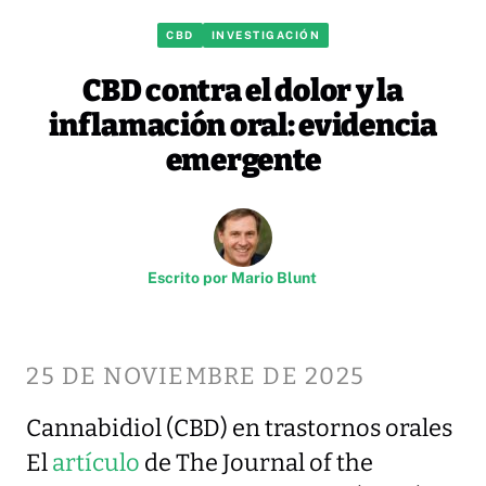
CBD
INVESTIGACIÓN
CBD contra el dolor y la
inflamación oral: evidencia
emergente
Escrito por
Mario Blunt
25 DE NOVIEMBRE DE 2025
Cannabidiol (CBD) en trastornos orales
El
artículo
de The Journal of the