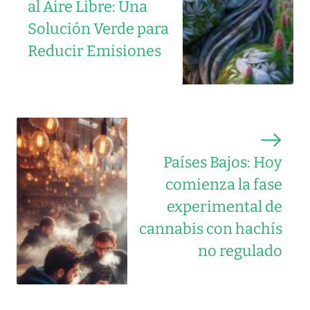
al Aire Libre: Una
Solución Verde para
Reducir Emisiones
Países Bajos: Hoy
comienza la fase
experimental de
cannabis con hachís
no regulado