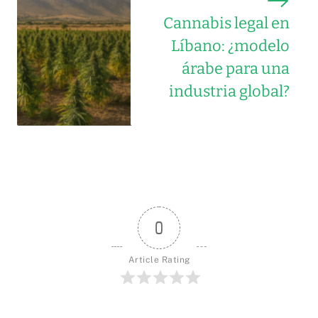
Cannabis legal en
Líbano: ¿modelo
árabe para una
industria global?
0
Article Rating