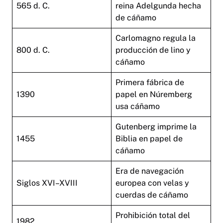
565 d. C.
reina Adelgunda hecha
de cáñamo
Carlomagno regula la
800 d. C.
producción de lino y
cáñamo
Primera fábrica de
1390
papel en Núremberg
usa cáñamo
Gutenberg imprime la
1455
Biblia en papel de
cáñamo
Era de navegación
Siglos XVI–XVIII
europea con velas y
cuerdas de cáñamo
Prohibición total del
1982