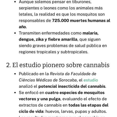
Aunque solemos pensar en tiburones,
serpientes o leones como los animales más
letales, la realidad es que los mosquitos son
responsables de
725.000 muertes humanas al
año
.
Transmiten enfermedades como
malaria,
dengue, zika y fiebre amarilla
, que siguen
siendo graves problemas de salud pública en
regiones tropicales y subtropicales.
2. El estudio pionero sobre cannabis
Publicado en la
Revista da Faculdade de
Ciências Médicas de Sorocaba
, el
estudio
analizó el
potencial insecticida del cannabis
.
Se enfocó en
cuatro especies de mosquitos
vectores y una pulga
, evaluando el efecto de
extractos de cannabis en
todas las etapas del
ciclo de vida
: huevos, larvas, pupas y adultos.