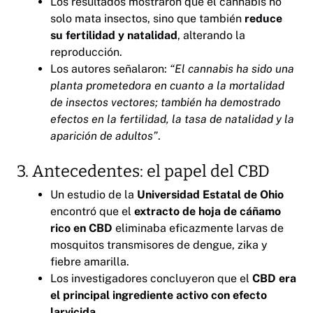
Los resultados mostraron que el cannabis no
solo mata insectos, sino que también
reduce
su fertilidad y natalidad
, alterando la
reproducción.
Los autores señalaron:
“El cannabis ha sido una
planta prometedora en cuanto a la mortalidad
de insectos vectores; también ha demostrado
efectos en la fertilidad, la tasa de natalidad y la
aparición de adultos”
.
3. Antecedentes: el papel del CBD
Un estudio de la
Universidad Estatal de Ohio
encontró que el
extracto de hoja de cáñamo
rico en CBD
eliminaba eficazmente larvas de
mosquitos transmisores de dengue, zika y
fiebre amarilla.
Los investigadores concluyeron que el
CBD era
el principal ingrediente activo con efecto
larvicida
.