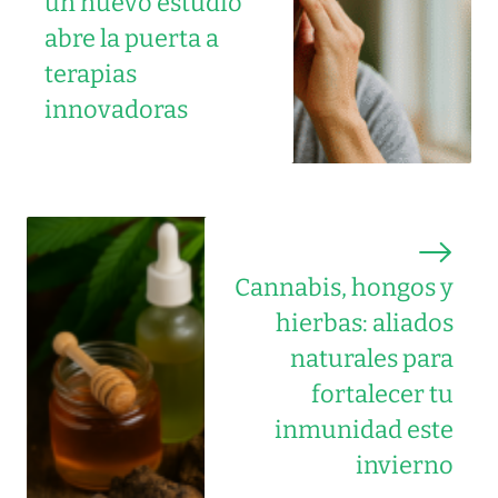
un nuevo estudio
abre la puerta a
terapias
innovadoras
Cannabis, hongos y
hierbas: aliados
naturales para
fortalecer tu
inmunidad este
invierno