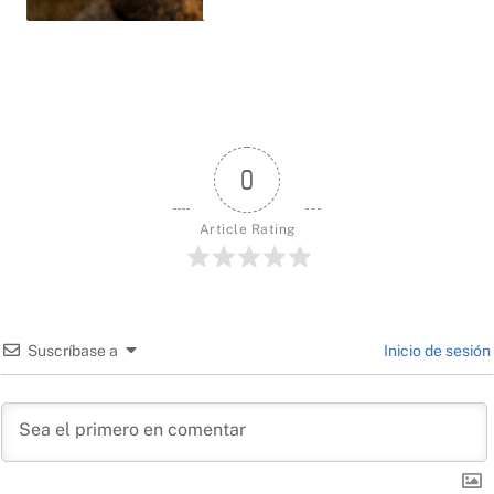
0
Article Rating
Suscríbase a
Inicio de sesión