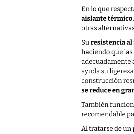
En lo que respect
aislante térmico
otras alternativa
Su
resistencia al
haciendo que las
adecuadamente ai
ayuda su ligereza
construcción res
se reduce en gra
También funcion
recomendable p
Al tratarse de un