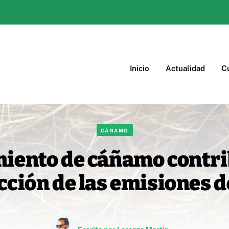
Inicio
Actualidad
Cu
CÁÑAMO
miento de cáñamo contri
cción de las emisiones d