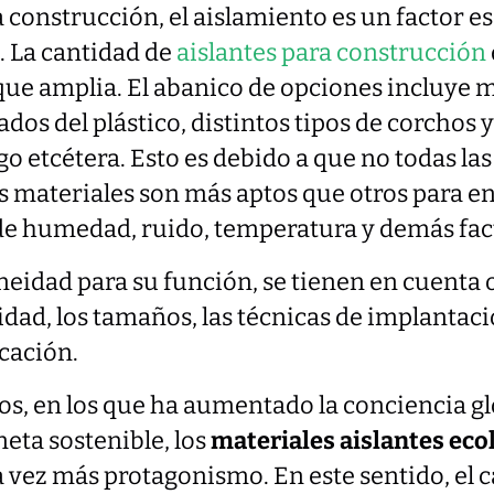
 construcción, el aislamiento es un factor es
a. La cantidad de
aislantes para construcción
ue amplia. El abanico de opciones incluye m
vados del plástico, distintos tipos de corchos
o etcétera. Esto es debido a que no todas la
s materiales son más aptos que otros para e
 de humedad, ruido, temperatura y demás fac
eidad para su función, se tienen en cuenta o
ad, los tamaños, las técnicas de implantació
cación.
os, en los que ha aumentado la conciencia gl
eta sostenible, los
materiales aislantes eco
 vez más protagonismo. En este sentido, el 