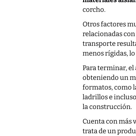
materiales aisla
corcho.
Otros factores m
relacionadas con 
transporte result
menos rígidas, lo
Para terminar, el
obteniendo un m
formatos, como la
ladrillos e inclu
la construcción.
Cuenta con más v
trata de un prod