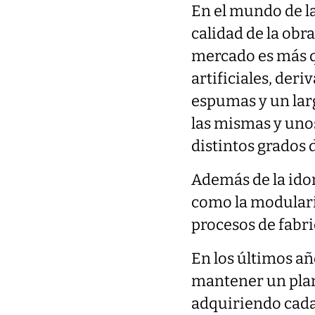
En el mundo de la
calidad de la obr
mercado es más q
artificiales, deri
espumas y un larg
las mismas y uno
distintos grados
Además de la idon
como la modularid
procesos de fabri
En los últimos añ
mantener un plan
adquiriendo cada