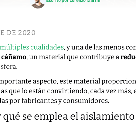
Escrito por
Lorenzo Martin
E DE 2020
múltiples cualidades
, y una de las menos co
e cáñamo
, un material que contribuye a
redu
sfera.
mportante aspecto, este material proporcio
as que lo están convirtiendo, cada vez más, 
das por fabricantes y consumidores.
 qué se emplea el aislamiento