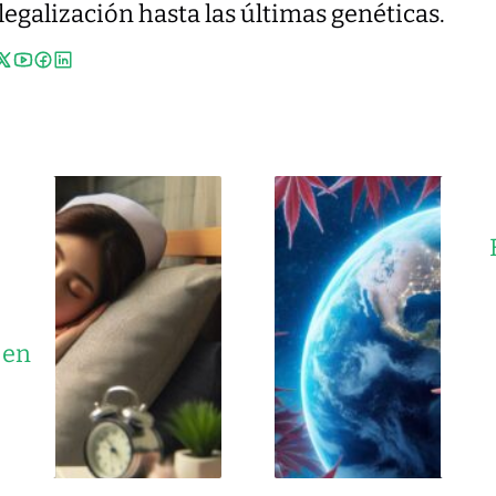
 legalización hasta las últimas genéticas.
e
 en