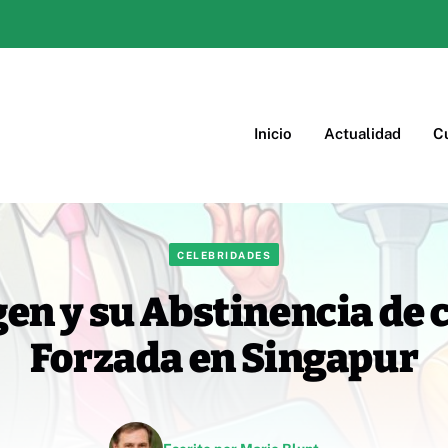
Inicio
Actualidad
Cu
CELEBRIDADES
en y su Abstinencia de
Forzada en Singapur