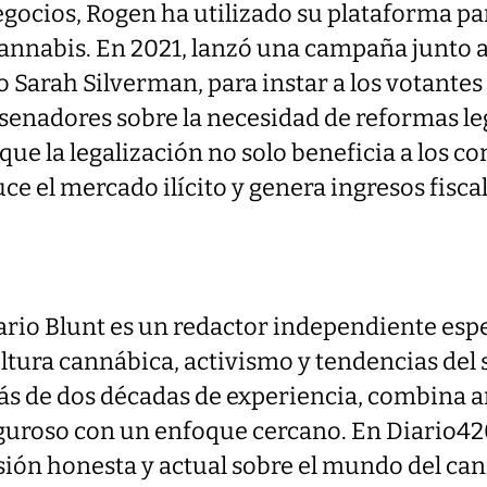
gocios, Rogen ha utilizado su plataforma par
cannabis. En 2021, lanzó una campaña junto a
o Sarah Silverman, para instar a los votante
 senadores sobre la necesidad de reformas le
e la legalización no solo beneficia a los c
e el mercado ilícito y genera ingresos fiscal
rio Blunt es un redactor independiente esp
ltura cannábica, activismo y tendencias del 
s de dos décadas de experiencia, combina a
guroso con un enfoque cercano. En Diario42
sión honesta y actual sobre el mundo del ca