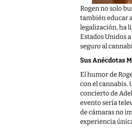
Rogen no solo bus
también educar a
legalización, ha 
Estados Unidos a
seguro al cannabi
Sus Anécdotas M
El humor de Rogen
con el cannabis. 
concierto de Adel
evento sería tele
de cámaras no imp
experiencia únic