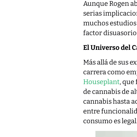
Aunque Rogen abo
serias implicacio
muchos estudios
factor disuasorio
El Universo del 
Más allá de sus e
carrera como emp
Houseplant
, que
de cannabis de al
cannabis hasta a
entre funcionali
consumo es legal