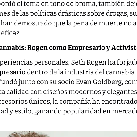
rdó el tema en tono de broma, también dejó
nes de las políticas drásticas sobre drogas, 
 han demostrado que la pena de muerte no 
 eficaz.
Cannabis: Rogen como Empresario y Activist
xperiencias personales, Seth Rogen ha forjad
resario dentro de la industria del cannabis
 fundó junto con su socio Evan Goldberg, c
ta calidad con diseños modernos y elegantes.
ccesorios únicos, la compañía ha encontrado
dad y estilo, ganando popularidad en mercad
.