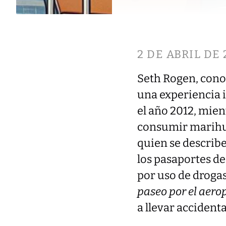
2 DE ABRIL DE 
Seth Rogen, conoc
una experiencia 
el año 2012, mien
consumir marihuan
quien se describ
los pasaportes de
por uso de drogas
paseo por el aero
a llevar accident