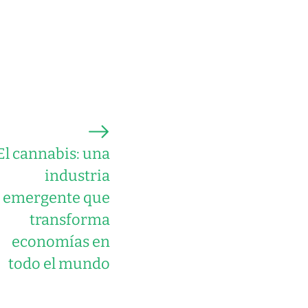
El cannabis: una
industria
emergente que
transforma
economías en
todo el mundo