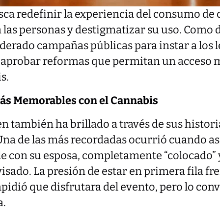
ca redefinir la experiencia del consumo de 
 las personas y destigmatizar su uso. Como d
liderado campañas públicas para instar a los 
 aprobar reformas que permitan un acceso 
s.
ás Memorables con el Cannabis
 también ha brillado a través de sus histor
Una de las más recordadas ocurrió cuando asi
e con su esposa, completamente “colocado” y
visado. La presión de estar en primera fila fr
idió que disfrutara del evento, pero lo conv
a.