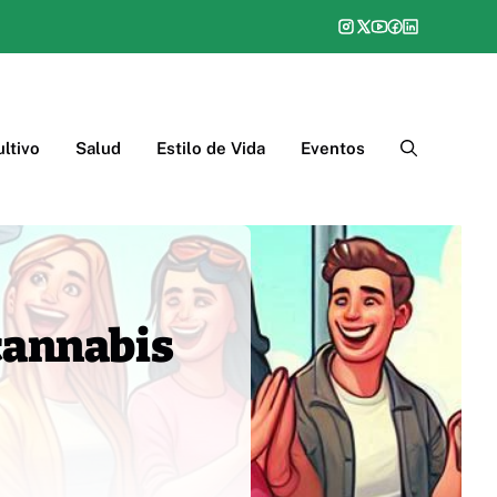
ltivo
Salud
Estilo de Vida
Eventos
 cannabis