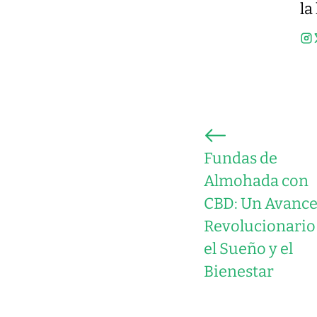
la
Fundas de
Almohada con
CBD: Un Avanc
Revolucionario
el Sueño y el
Bienestar