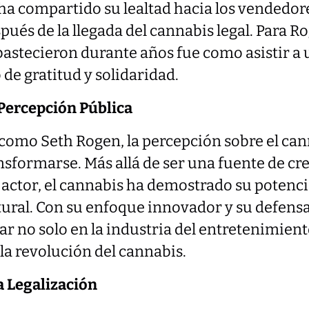
 ha compartido su lealtad hacia los vendedo
spués de la llegada del cannabis legal. Para R
bastecieron durante años fue como asistir a 
 de gratitud y solidaridad.
Percepción Pública
 como Seth Rogen, la percepción sobre el ca
sformarse. Más allá de ser una fuente de cre
l actor, el cannabis ha demostrado su potenc
tural. Con su enfoque innovador y su defensa
r no solo en la industria del entretenimien
la revolución del cannabis.
a Legalización