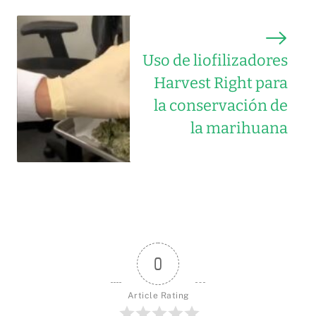
Uso de liofilizadores
Harvest Right para
la conservación de
la marihuana
0
Article Rating