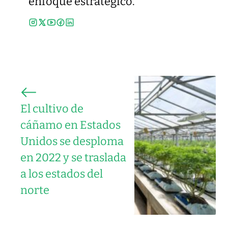
enfoque estratégico.
El cultivo de
cáñamo en Estados
Unidos se desploma
en 2022 y se traslada
a los estados del
norte