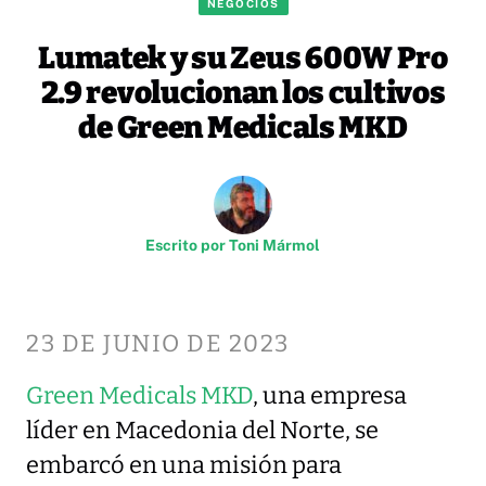
NEGOCIOS
Lumatek y su Zeus 600W Pro
2.9 revolucionan los cultivos
de Green Medicals MKD
Escrito por
Toni Mármol
23 DE JUNIO DE 2023
Green Medicals MKD
, una empresa
líder en Macedonia del Norte, se
embarcó en una misión para